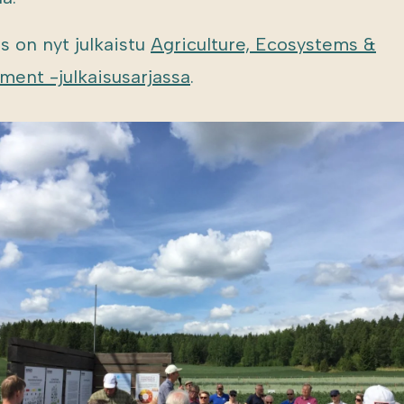
s on nyt julkaistu
Agriculture, Ecosystems &
ment -julkaisusarjassa
.