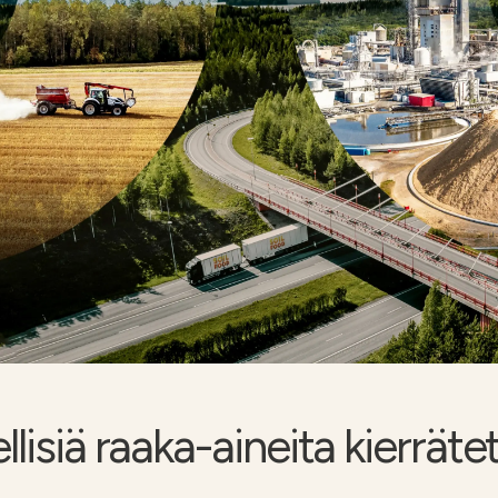
siä raaka-aineita kierrätety