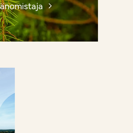
änomistaja