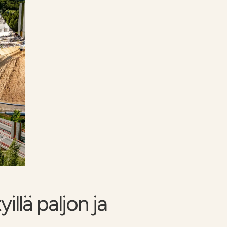
illä paljon ja