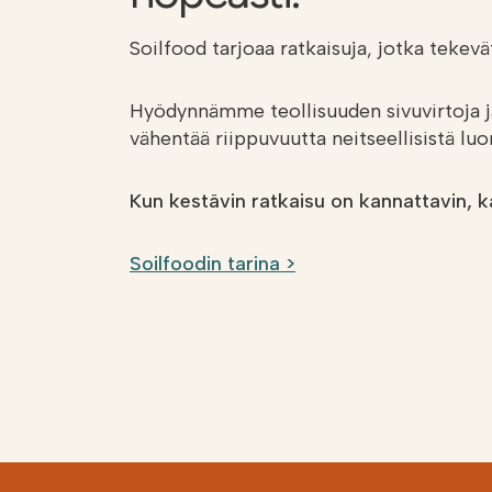
Soilfood tarjoaa ratkaisuja, jotka teke
Hyödynnämme teollisuuden sivuvirtoja ja
vähentää riippuvuutta neitseellisistä lu
Kun kestävin ratkaisu on kannattavin, ka
Soilfoodin tarina >