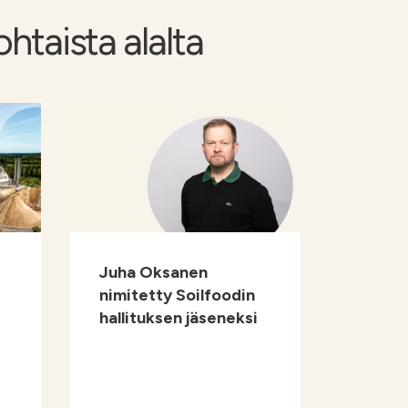
ohtaista alalta
Juha Oksanen
nimitetty Soilfoodin
hallituksen jäseneksi