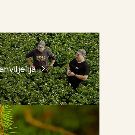
nviljelijä