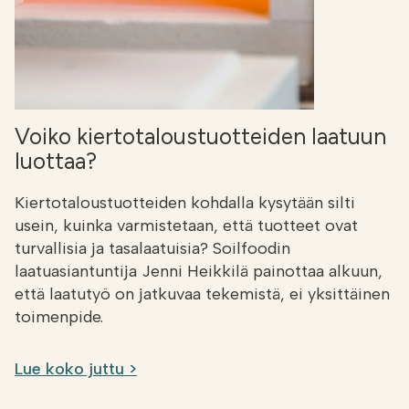
Voiko kiertotaloustuotteiden laatuun
luottaa?
Kiertotaloustuotteiden kohdalla kysytään silti
usein, kuinka varmistetaan, että tuotteet ovat
turvallisia ja tasalaatuisia? Soilfoodin
laatuasiantuntija Jenni Heikkilä painottaa alkuun,
että laatutyö on jatkuvaa tekemistä, ei yksittäinen
toimenpide.
Lue koko juttu >