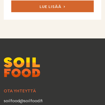
LUE LISÄÄ
OTA YHTEYTTÄ
soilfood@soilfood.fi