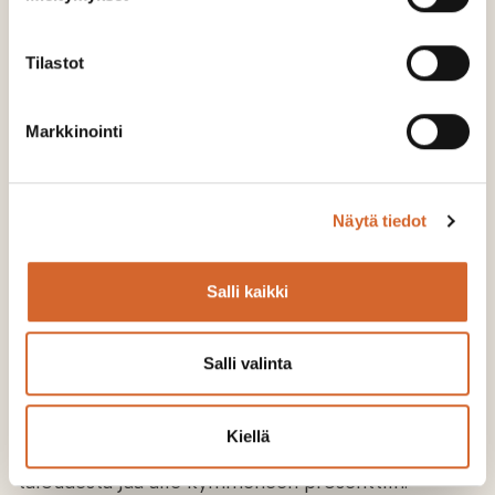
Tilastot
Markkinointi
Näytä tiedot
Salli kaikki
Salli valinta
Jalostamme arvoa materiaaliketjuihin
Kiellä
Juhlapuheista huolimatta kiertotalouden osuus
taloudesta jää alle kymmeneen prosenttiin.