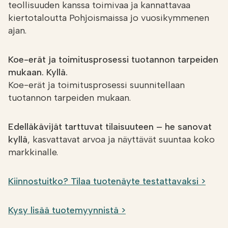
teollisuuden kanssa toimivaa ja kannattavaa
kiertotaloutta Pohjoismaissa jo vuosikymmenen
ajan.
Koe-erät ja toimitusprosessi tuotannon tarpeiden
mukaan. Kyllä.
Koe-erät ja toimitusprosessi suunnitellaan
tuotannon tarpeiden mukaan.
Edelläkävijät tarttuvat tilaisuuteen – he sanovat
kyllä
, kasvattavat arvoa ja näyttävät suuntaa koko
markkinalle.
Kiinnostuitko? Tilaa tuotenäyte testattavaksi >
Kysy lisää tuotemyynnistä >