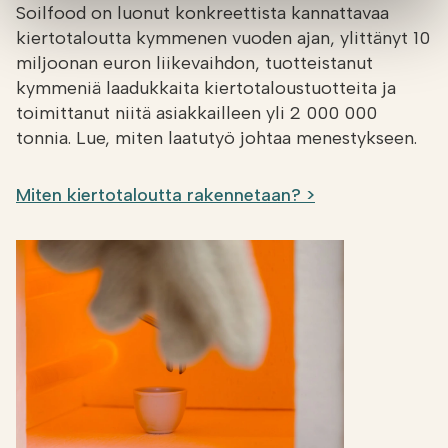
Soilfood on luonut konkreettista kannattavaa
kiertotaloutta kymmenen vuoden ajan, ylittänyt 10
miljoonan euron liikevaihdon, tuotteistanut
kymmeniä laadukkaita kiertotaloustuotteita ja
toimittanut niitä asiakkailleen yli 2 000 000
tonnia. Lue, miten laatutyö johtaa menestykseen.
Miten kiertotaloutta rakennetaan? >