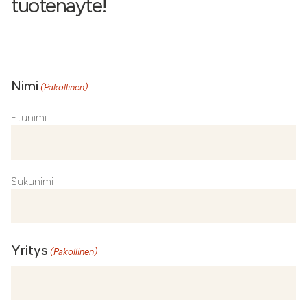
tuotenäyte!
Nimi
(Pakollinen)
Etunimi
Sukunimi
Yritys
(Pakollinen)