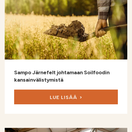
Sampo Järnefelt johtamaan Soilfoodin
kansainvälistymistä
LUE LISÄÄ