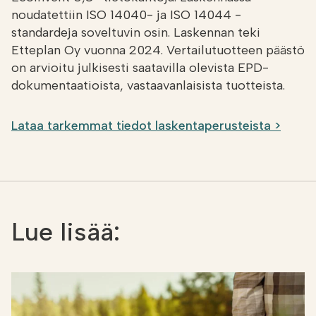
noudatettiin ISO 14040- ja ISO 14044 -
standardeja soveltuvin osin. Laskennan teki
Etteplan Oy vuonna 2024. Vertailutuotteen päästö
on arvioitu julkisesti saatavilla olevista EPD-
dokumentaatioista, vastaavanlaisista tuotteista.
Lataa tarkemmat tiedot laskentaperusteista >
Lue lisää: