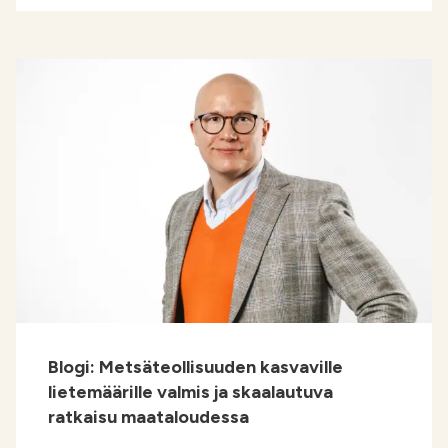
Blogi: Metsäteollisuuden kasvaville
lietemäärille valmis ja skaalautuva
ratkaisu maataloudessa