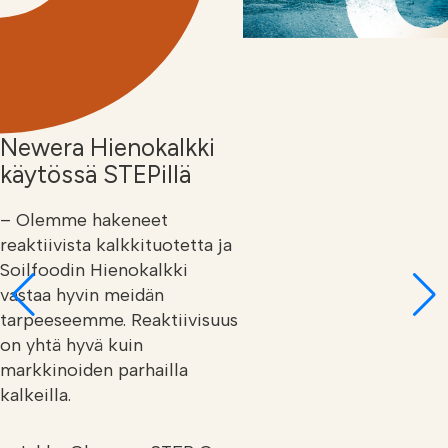
Newera Hienokalkki
käytössä STEPillä
– Olemme hakeneet
reaktiivista kalkkituotetta ja
Soilfoodin Hienokalkki
vastaa hyvin meidän
tarpeeseemme. Reaktiivisuus
on yhtä hyvä kuin
markkinoiden parhailla
kalkeilla.