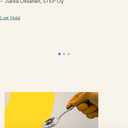
– Jukka Oksanen, STEP Oy
Lue lisää