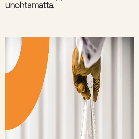
unohtamatta.