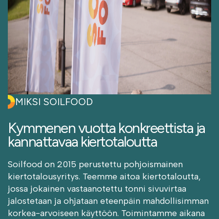
MIKSI SOILFOOD
Kymmenen vuotta konkreettista ja
kannattavaa kiertotaloutta
Soilfood on 2015 perustettu pohjoismainen
kiertotalousyritys. Teemme aitoa kiertotaloutta,
jossa jokainen vastaanotettu tonni sivuvirtaa
jalostetaan ja ohjataan eteenpäin mahdollisimman
korkea-arvoiseen käyttöön. Toimintamme aikana