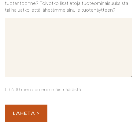
tuotantoonne? Toivotko lisätietoja tuoteominaisuuksista
tai haluatko, että lähetämme sinulle tuotenäytteen?
0 / 600 merkkien enimmäismäärästä