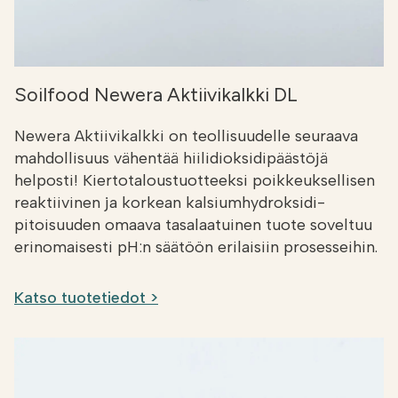
Soilfood Newera Aktiivikalkki DL
Newera Aktiivikalkki on teollisuudelle seuraava
mahdollisuus vähentää hiilidioksidipäästöjä
helposti! Kiertotaloustuotteeksi poikkeuksellisen
reaktiivinen ja korkean kalsiumhydroksidi-
pitoisuuden omaava tasalaatuinen tuote soveltuu
erinomaisesti pH:n säätöön erilaisiin prosesseihin.
Katso tuotetiedot >