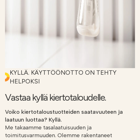
KYLLÄ. KÄYTTÖÖNOTTO ON TEHTY
HELPOKSI
Vastaa kyllä kiertotaloudelle.
Voiko kiertotaloustuotteiden saatavuuteen ja
laatuun luottaa? Kyllä.
Me takaamme tasalaatuisuuden ja
toimitusvarmuuden. Olemme rakentaneet