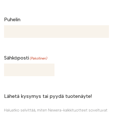
Yritys
Puhelin
Sähköposti
(Pakollinen)
Lähetä kysymys tai pyydä tuotenäyte!
Haluatko selvittää, miten Newera-kalkkituotteet soveltuvat