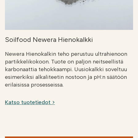
Soilfood Newera Hienokalkki
Newera Hienokalkin teho perustuu ultrahienoon
partikkelikokoon. Tuote on paljon neitseellistä
karbonaattia tehokkaampi. Uusiokalkki soveltuu
esimerkiksi alkaliteetin nostoon ja pH:n säätöön
erilaisissa prosesseissa.
Katso tuotetiedot >