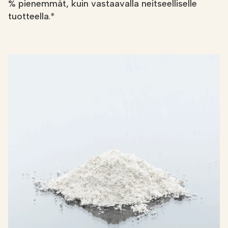
% pienemmät, kuin vastaavalla neitseelliselle
tuotteella
.*