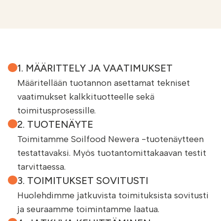
1. MÄÄRITTELY JA VAATIMUKSET
Määritellään tuotannon asettamat tekniset
vaatimukset kalkkituotteelle sekä
toimitusprosessille.
2. TUOTENÄYTE
Toimitamme Soilfood Newera -tuotenäytteen
testattavaksi. Myös tuotantomittakaavan testit
tarvittaessa.
3. TOIMITUKSET SOVITUSTI
Huolehdimme jatkuvista toimituksista sovitusti
ja seuraamme toimintamme laatua.