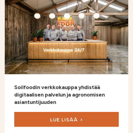
Soilfoodin verkkokauppa yhdistää
digitaalisen palvelun ja agronomisen
asiantuntijuuden
LUE LISÄÄ