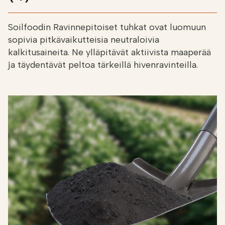
Soilfoodin Ravinnepitoiset tuhkat ovat luomuun
sopivia pitkävaikutteisia neutraloivia
kalkitusaineita. Ne ylläpitävät aktiivista maaperää
ja täydentävät peltoa tärkeillä hivenravinteilla.