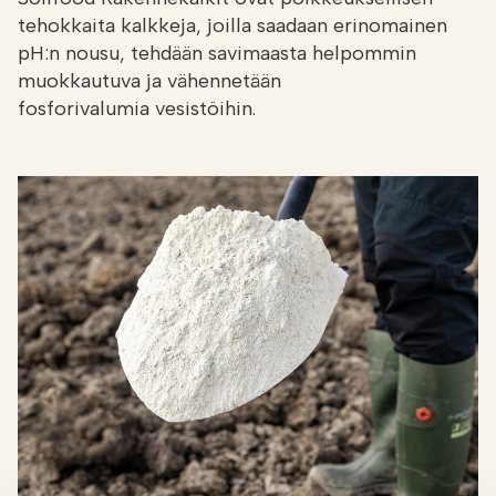
tehokkaita kalkkeja, joilla saadaan erinomainen
pH:n nousu, tehdään savimaasta helpommin
muokkautuva ja vähennetään
fosforivalumia vesistöihin.