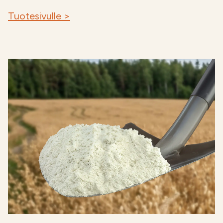
Tuotesivulle >