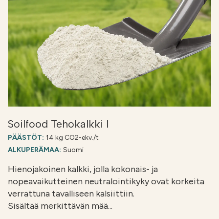
Soilfood Tehokalkki I
PÄÄSTÖT:
14 kg CO2-ekv./t
ALKUPERÄMAA:
Suomi
Hienojakoinen kalkki, jolla kokonais- ja
nopeavaikutteinen neutralointikyky ovat korkeita
verrattuna tavalliseen kalsiittiin.
Sisältää merkittävän mää...