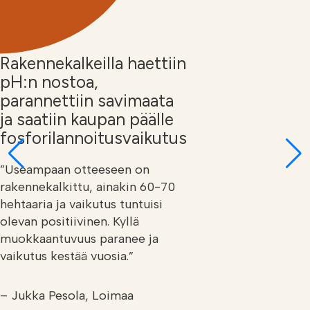
Rakennekalkeilla haettiin
pH:n nostoa,
parannettiin savimaata
ja saatiin kaupan päälle
fosforilannoitusvaikutus
”Useampaan otteeseen on
rakennekalkittu, ainakin 60-70
hehtaaria ja vaikutus tuntuisi
olevan positiivinen. Kyllä
muokkaantuvuus paranee ja
vaikutus kestää vuosia.”
– Jukka Pesola, Loimaa