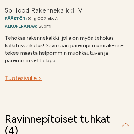
Soilfood Rakennekalkki IV
PÄÄSTÖT:
8 kg CO2-ekv./t
ALKUPERÄMAA:
Suomi
Tehokas rakennekalkki, jolla on myös tehokas
kalkitusvaikutus! Savimaan parempi mururakenne
tekee maasta helpommin muokkautuvan ja
paremmin vettä läpä...
Tuotesivulle >
Ravinnepitoiset tuhkat
(4)