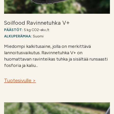
Soilfood Ravinnetuhka V+
PÄÄSTÖT:
5 kg CO2-ekv./t
ALKUPERÄMAA:
Suomi
Miedompi kalkitusaine, jolla on merkittävä
lannoitusvaikutus. Ravinnetuhka V+ on
huomattavan ravinteikas tuhka ja sisältää runsaasti
fosforia ja kaliu...
Tuotesivulle >