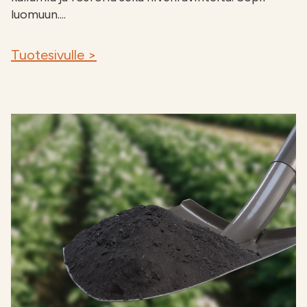
luomuun....
Tuotesivulle >