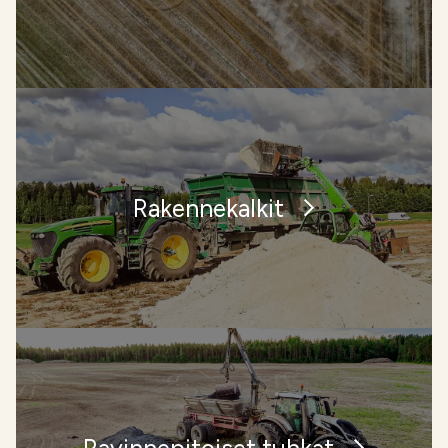
Rakennekalkit