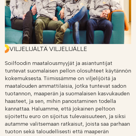
VILJELIJÄLTÄ VILJELIJÄLLE
Soilfoodin maatalousmyyjät ja asiantuntijat
tuntevat suomalaisen pellon olosuhteet käytännön
kokemuksesta. Tiimissämme on viljelijöitä ja
maatalouden ammattilaisia, jotka tuntevat sadon
tuotannon, maaperän ja suomalaisen kasvukauden
haasteet, ja sen, mihin panostaminen todella
kannattaa. Haluamme, että jokainen peltoon
sijoitettu euro on sijoitus tulevaisuuteen, ja siksi
autamme valitsemaan ratkaisut, joista saa parhaan
tuoton sekä taloudellisesti että maaperän