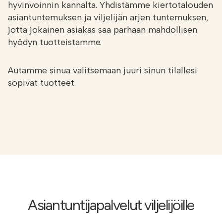
hyvinvoinnin kannalta. Yhdistämme kiertotalouden
asiantuntemuksen ja viljelijän arjen tuntemuksen,
jotta jokainen asiakas saa parhaan mahdollisen
hyödyn tuotteistamme.
Autamme sinua valitsemaan juuri sinun tilallesi
sopivat tuotteet.
Asiantuntijapalvelut viljelijöille