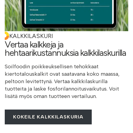
KALKKILASKURI
Vertaa kalkkeja ja
hehtaarikustannuksia kalkkilaskurilla
Soilfoodin poikkeuksellisen tehokkaat
kiertotalouskalkit ovat saatavana koko maassa,
peltoon levitettynä. Vertaa kalkkilaskurilla
tuotteita ja laske fosforilannoitusvaikutus. Voit
lisätä myös oman tuotteen vertailuun.
KOKEILE KALKKILASKURIA