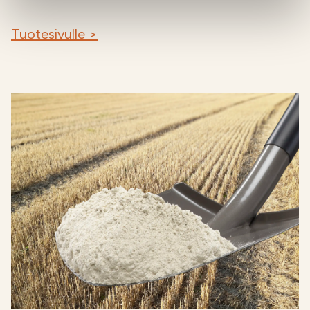
Tuotesivulle >