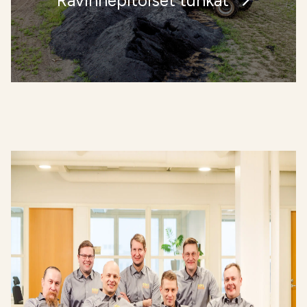
Ravinnepitoiset tuhkat