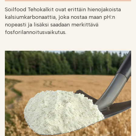
Soilfood Tehokalkit ovat erittäin hienojakoista
kalsiumkarbonaattia, joka nostaa maan pH:n
nopeasti ja lisäksi saadaan merkittävä
fosforilannoitusvaikutus.