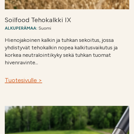
Soilfood Tehokalkki IX
ALKUPERÄMAA:
Suomi
Hienojakoinen kalkin ja tuhkan sekoitus, jossa
yhdistyvät tehokalkin nopea kalkitusvaikutus ja
korkea neutralointikyky sekä tuhkan tuomat
hivenravinte...
Tuotesivulle >