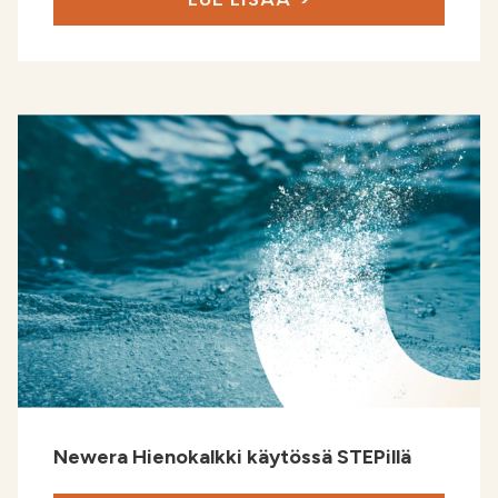
Newera Hienokalkki käytössä STEPillä