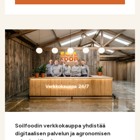
Soilfoodin verkkokauppa yhdistää
digitaalisen palvelun ja agronomisen