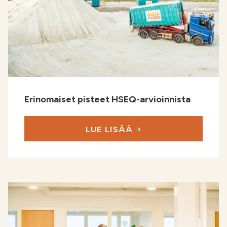
Erinomaiset pisteet HSEQ-arvioinnista
LUE LISÄÄ