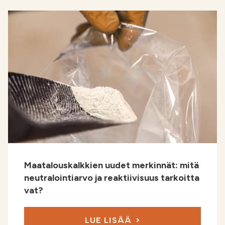
Maatalouskalkkien uudet merkinnät: mitä
neutralointiarvo ja reaktiivisuus tarkoitta
vat?
LUE LISÄÄ