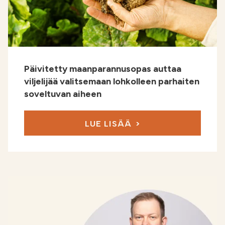
Päivitetty maanparannusopas auttaa
viljelijää valitsemaan lohkolleen parhaiten
soveltuvan aiheen
LUE LISÄÄ