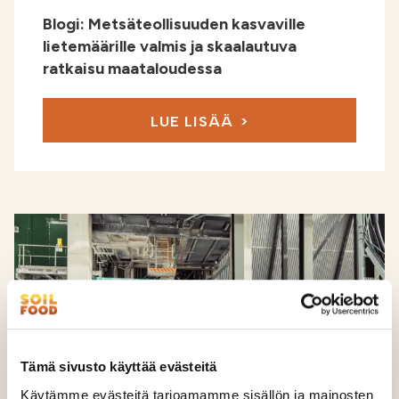
Blogi: Metsäteollisuuden kasvaville
lietemäärille valmis ja skaalautuva
ratkaisu maataloudessa
LUE LISÄÄ
Tämä sivusto käyttää evästeitä
Käytämme evästeitä tarjoamamme sisällön ja mainosten