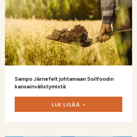
Sampo Järnefelt johtamaan Soilfoodin
kansainvälistymistä
LUE LISÄÄ