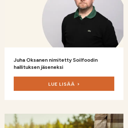
Juha Oksanen nimitetty Soilfoodin
hallituksen jäseneksi
LUE LISÄÄ