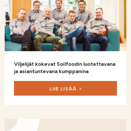
Viljelijät kokevat Soilfoodin luotettavana
ja asiantuntevana kumppanina
LUE LISÄÄ