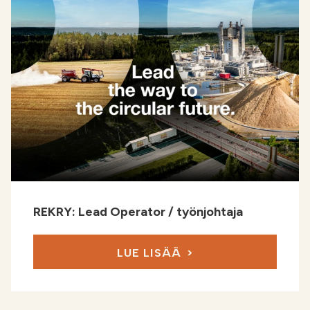
REKRY: Lead Operator / työnjohtaja
LUE LISÄÄ