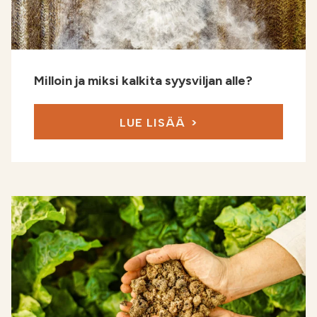
Milloin ja miksi kalkita syysviljan alle?
LUE LISÄÄ