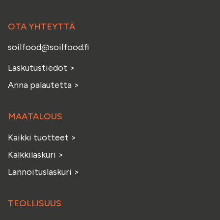
OTA YHTEYTTÄ
soilfood@soilfood.fi
Laskutustiedot
>
Anna palautetta
>
MAATALOUS
Kaikki tuotteet
>
Kalkkilaskuri
>
Lannoituslaskuri
>
TEOLLISUUS