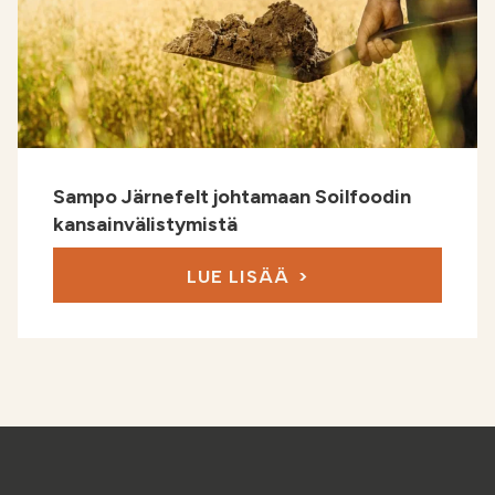
Sampo Järnefelt johtamaan Soilfoodin
kansainvälistymistä
LUE LISÄÄ