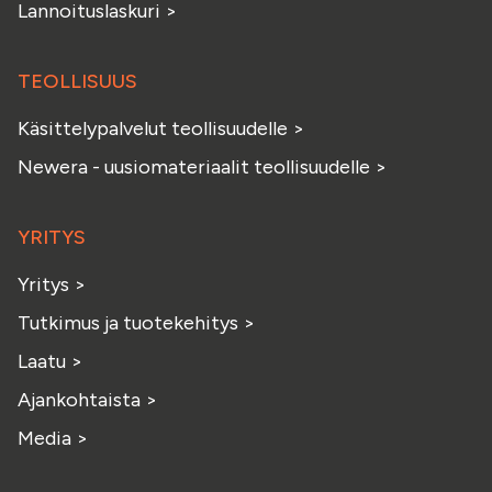
Lannoituslaskuri
>
TEOLLISUUS
Käsittelypalvelut teollisuudelle
>
Newera - uusiomateriaalit teollisuudelle
>
YRITYS
Yritys
>
Tutkimus ja tuotekehitys
>
Laatu
>
Ajankohtaista
>
Media
>