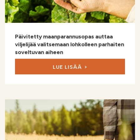
Päivitetty maanparannusopas auttaa
viljelijää valitsemaan lohkolleen parhaiten
soveltuvan aiheen
LUE LISÄÄ