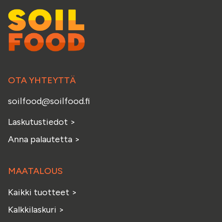
OTA YHTEYTTÄ
soilfood@soilfood.fi
Laskutustiedot
>
Anna palautetta
>
MAATALOUS
Kaikki tuotteet
>
Kalkkilaskuri
>