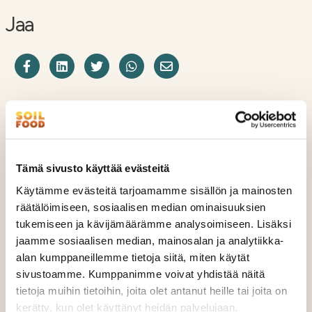
Jaa
Jaa Facebookissa
Share on LinkedIn
Jaa Twitterissä
Jaa WhatsAppissa
Share on Email
Lue myös
Tämä sivusto käyttää evästeitä
Käytämme evästeitä tarjoamamme sisällön ja mainosten
räätälöimiseen, sosiaalisen median ominaisuuksien
tukemiseen ja kävijämäärämme analysoimiseen. Lisäksi
jaamme sosiaalisen median, mainosalan ja analytiikka-
alan kumppaneillemme tietoja siitä, miten käytät
sivustoamme. Kumppanimme voivat yhdistää näitä
tietoja muihin tietoihin, joita olet antanut heille tai joita on
kerätty, kun olet käyttänyt heidän palvelujaan.