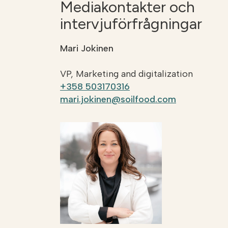
Mediakontakter och
intervjuförfrågningar
Mari Jokinen
VP, Marketing and digitalization
+358 503170316
mari.jokinen@soilfood.com