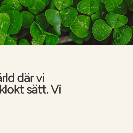
ld där vi
lokt sätt. Vi