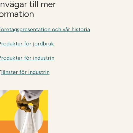
nvägar till mer
formation
Företagspresentation och vår historia
Produkter för jordbruk
Produkter för industrin
Tjänster för industrin