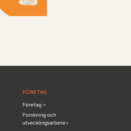
FÖRETAG
Företag >
Forskning och
utvecklingsarbete>