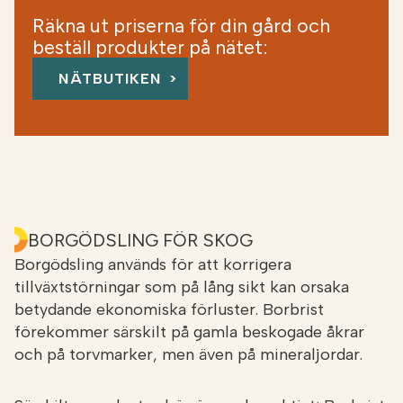
skogen.
Räkna ut priserna för din gård och
beställ produkter på nätet:
NÄTBUTIKEN
BORGÖDSLING FÖR SKOG
Borgödsling används för att korrigera
tillväxtstörningar som på lång sikt kan orsaka
betydande ekonomiska förluster. Borbrist
förekommer särskilt på gamla beskogade åkrar
och på torvmarker, men även på mineraljordar.