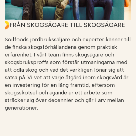
FRÅN SKOGSÄGARE TILL SKOGSÄGARE
Soilfoods jordbrukssäljare och experter känner till
de finska skogsförhållandena genom praktisk
erfarenhet. I vårt team finns skogsägare och
skogsbruksproffs som förstår utmaningarna med
att odla skog och vad det verkligen lönar sig att
satsa på. Vi vet att varje åtgärd inom skogsvård är
en investering för en lång framtid, eftersom
skogsskötsel och ägande är ett arbete som
sträcker sig över decennier och går i arv mellan
generationer.