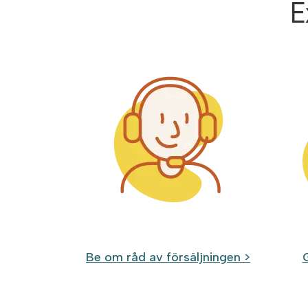
E
Be om råd av försäljningen >