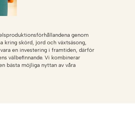
edelsproduktionsförhållandena genom
a kring skörd, jord och växtsäsong,
 vara en investering i framtiden, därför
dens välbefinnande. Vi kombinerar
en bästa möjliga nyttan av våra