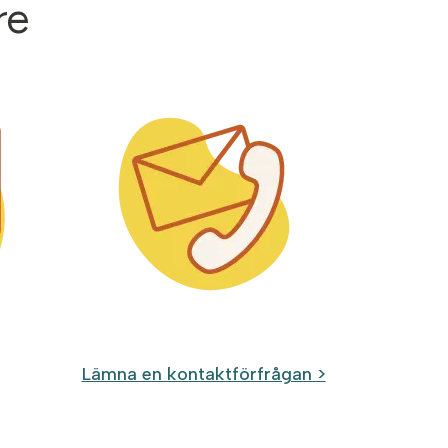
re
Lämna en kontaktförfrågan >