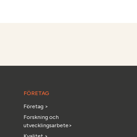
FÖRETAG
Företag >
Forskning och
utvecklingsarbete>
Kvalitet >