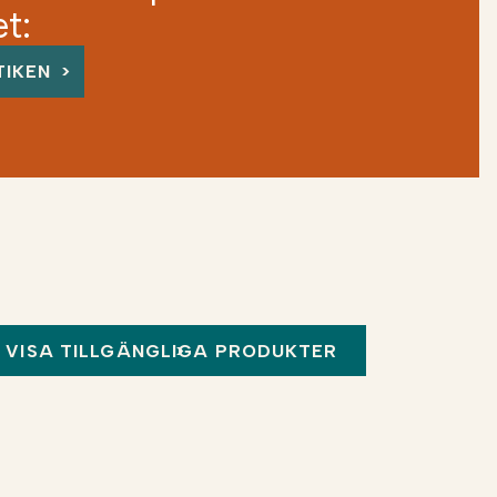
et:
n
TIKEN
VISA TILLGÄNGLIGA PRODUKTER