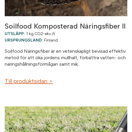
Soilfood Komposterad Näringsfiber II
UTSLÄPP:
1 kg CO2-ekv./t
URSPRUNGSLAND:
Finland
Soilfood Näringsfiber är en vetenskapligt bevisad effektiv
metod för att öka jordens mullhalt, förbättra vatten- och
näringshållningsförmågan samt mik...
Till produktsidan >