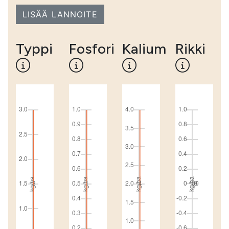
LISÄÄ LANNOITE
Typpi
Fosfori
Kalium
Rikki