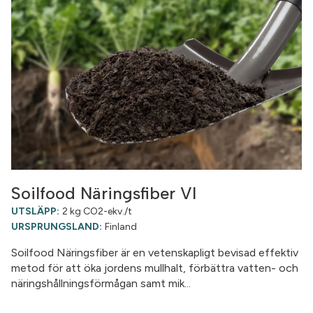
Soilfood Näringsfiber VI
UTSLÄPP:
2 kg CO2-ekv./t
URSPRUNGSLAND:
Finland
Soilfood Näringsfiber är en vetenskapligt bevisad effektiv
metod för att öka jordens mullhalt, förbättra vatten- och
näringshållningsförmågan samt mik...