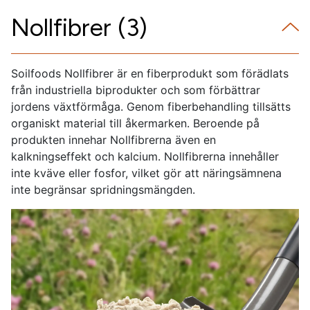
Nollfibrer (3)
Soilfoods Nollfibrer är en fiberprodukt som förädlats
från industriella biprodukter och som förbättrar
jordens växtförmåga. Genom fiberbehandling tillsätts
organiskt material till åkermarken. Beroende på
produkten innehar Nollfibrerna även en
kalkningseffekt och kalcium. Nollfibrerna innehåller
inte kväve eller fosfor, vilket gör att näringsämnena
inte begränsar spridningsmängden.