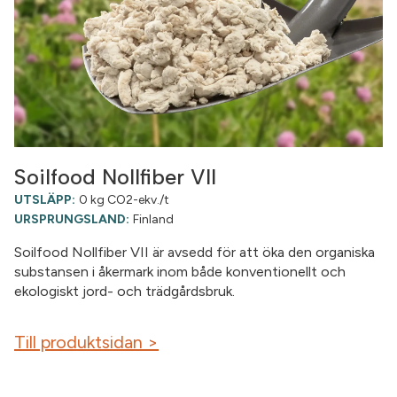
Soilfood Nollfiber VII
UTSLÄPP:
0 kg CO2-ekv./t
URSPRUNGSLAND:
Finland
Soilfood Nollfiber VII är avsedd för att öka den organiska
substansen i åkermark inom både konventionellt och
ekologiskt jord- och trädgårdsbruk.
Till produktsidan >