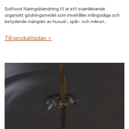
Soilfood Näringsblandning III är ett svämliknande
organiskt gödningsmedel som innehåller mångsidiga och
betydande mängder av huvud-, spår- och mikron...
Till produktsidan >