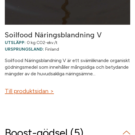
Soilfood Näringsblandning V
UTSLÄPP:
0 kg CO2-ekv./t
URSPRUNGSLAND:
Finland
Soilfood Näringsblandning V är ett svämliknande organiskt
gödningsmedel som innehåller mångsidiga och betydande
mängder av de huvudsakliga näringsämne...
Till produktsidan >
Boost-gödsel (5)