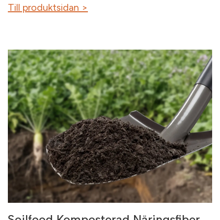
Till produktsidan >
Soilfood Komposterad Näringsfiber