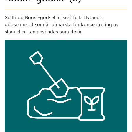
Soilfood Boost-gödsel är kraftfulla flytande
gödselmedel som är utmärkta för koncentrering av
slam eller kan användas som de är.