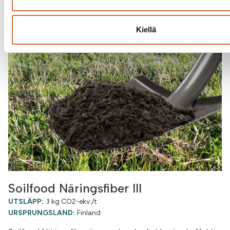
Kiellä
Soilfood Näringsfiber III
UTSLÄPP:
3 kg CO2-ekv./t
URSPRUNGSLAND:
Finland