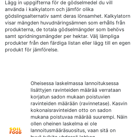
Lägg in uppgifterna för de gödselmedel du vill
använda i kalkylatorn och jämför olika
gödslingsalternativ samt deras lönsamhet. Kalkylatorn
visar mängden huvudnäringsämnen som erhålls från
produkterna, de totala gödselmängder som behövs
samt spridningsmängder per hektar. Välj lämpliga
produkter från den färdiga listan eller lägg till en egen
produkt för jämförelse.
Oheisessa laskelmassa lannoituksessa
lisättyjen ravinteiden määrää verrataan
korjatun sadon mukaan poistuvien
ravinteiden määrään (ravinnetase). Kasvin
kokonaisravinteiden otto on sadon
mukana poistuvaa määrää suurempi. Näin
ollen oheinen laskelma ei ole
lannoitusmääräsuositus, vaan sitä on