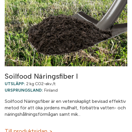
Soilfood Näringsfiber I
UTSLÄPP:
2 kg CO2-ekv./t
URSPRUNGSLAND:
Finland
Soilfood Näringsfiber är en vetenskapligt bevisad effektiv
metod för att öka jordens mullhalt, förbättra vatten- och
näringshållningsförmågan samt mik...
Till produktsidan >