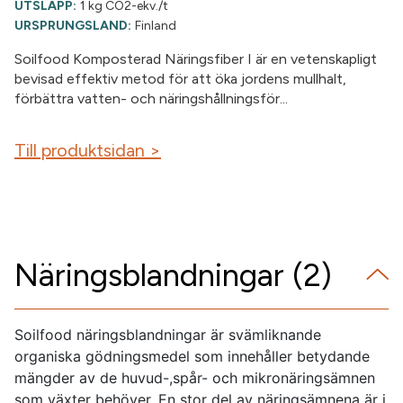
UTSLÄPP:
1 kg CO2-ekv./t
URSPRUNGSLAND:
Finland
Soilfood Komposterad Näringsfiber I är en vetenskapligt
bevisad effektiv metod för att öka jordens mullhalt,
förbättra vatten- och näringshållningsför...
Till produktsidan >
Näringsblandningar (2)
Soilfood näringsblandningar är svämliknande
organiska gödningsmedel som innehåller betydande
mängder av de huvud-,spår- och mikronäringsämnen
som växter behöver. En stor del av näringsämnena är i