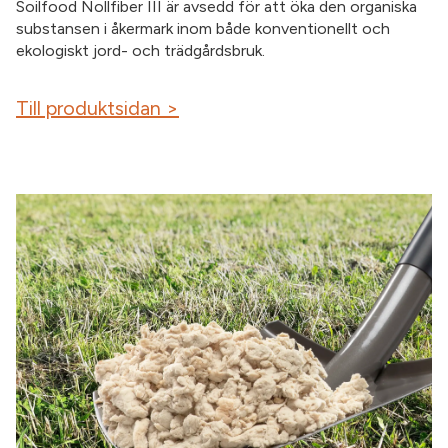
Soilfood Nollfiber III är avsedd för att öka den organiska
substansen i åkermark inom både konventionellt och
ekologiskt jord- och trädgårdsbruk.
Till produktsidan >