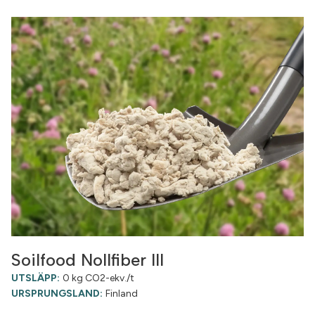
Soilfood Nollfiber III
UTSLÄPP:
0 kg CO2-ekv./t
URSPRUNGSLAND:
Finland