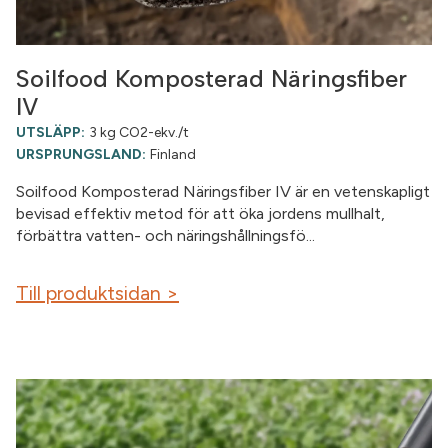
Soilfood Komposterad Näringsfiber
IV
UTSLÄPP:
3 kg CO2-ekv./t
URSPRUNGSLAND:
Finland
Soilfood Komposterad Näringsfiber IV är en vetenskapligt
bevisad effektiv metod för att öka jordens mullhalt,
förbättra vatten- och näringshållningsfö...
Till produktsidan >