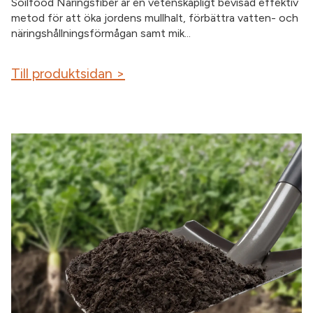
Soilfood Näringsfiber är en vetenskapligt bevisad effektiv
metod för att öka jordens mullhalt, förbättra vatten- och
näringshållningsförmågan samt mik...
Till produktsidan >