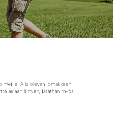
o meille! Alla olevan lomakkeen
ttä asiaan liittyen, jätäthän myös