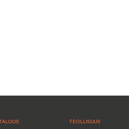
TALOUS
TEOLLISUUS