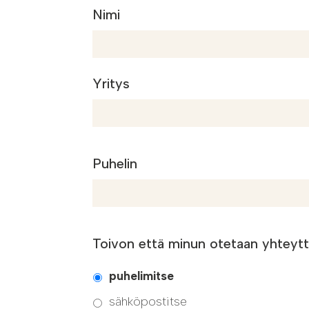
Nimi
Yritys
Puhelin
Toivon että minun otetaan yhteyt
puhelimitse
sähköpostitse