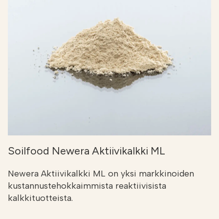
Soilfood Newera Aktiivikalkki ML
Newera Aktiivikalkki ML on yksi markkinoiden
kustannustehokkaimmista reaktiivisista
kalkkituotteista.