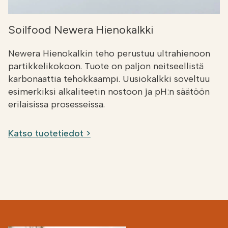
Soilfood Newera Hienokalkki
Newera Hienokalkin teho perustuu ultrahienoon
partikkelikokoon. Tuote on paljon neitseellistä
karbonaattia tehokkaampi. Uusiokalkki soveltuu
esimerkiksi alkaliteetin nostoon ja pH:n säätöön
erilaisissa prosesseissa.
Katso tuotetiedot >