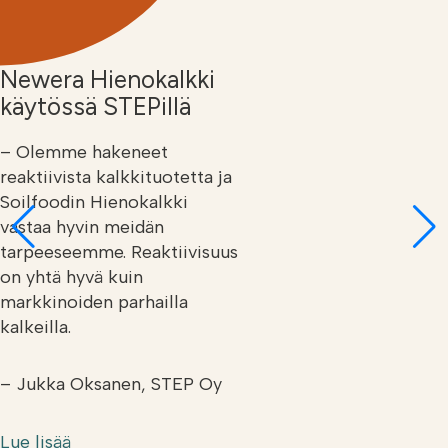
Newera Hienokalkki
käytössä STEPillä
– Olemme hakeneet
reaktiivista kalkkituotetta ja
Soilfoodin Hienokalkki
vastaa hyvin meidän
tarpeeseemme. Reaktiivisuus
on yhtä hyvä kuin
markkinoiden parhailla
kalkeilla.
– Jukka Oksanen, STEP Oy
Lue lisää