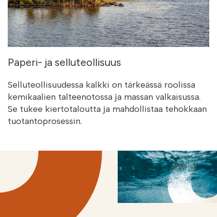
Paperi- ja selluteollisuus
Selluteollisuudessa kalkki on tärkeässä roolissa
kemikaalien talteenotossa ja massan valkaisussa.
Se tukee kiertotaloutta ja mahdollistaa tehokkaan
tuotantoprosessin.