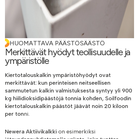
HUOMATTAVA PÄÄSTÖSÄÄSTÖ
Merkittävät hyödyt teollisuudelle ja
ympäristölle
Kiertotalouskalkin ympäristöhyödyt ovat
merkittävät: kun perinteisen neitseellisen
sammutetun kalkin valmistuksesta syntyy yli 900
kg hiilidioksidipäästöjä tonnia kohden, Soilfoodin
kiertotalouskalkin päästöt jäävät noin 20 kiloon
per ton
ni.
Newera Aktiivikalkki
on esimerkiksi