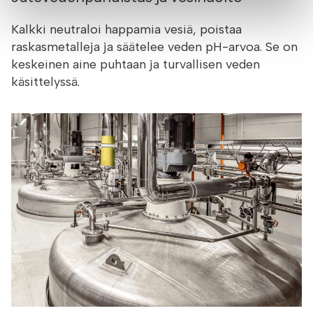
Kalkki neutraloi happamia vesiä, poistaa
raskasmetalleja ja säätelee veden pH-arvoa. Se on
keskeinen aine puhtaan ja turvallisen veden
käsittelyssä.