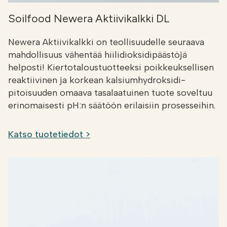
Soilfood Newera Aktiivikalkki DL
Newera Aktiivikalkki on teollisuudelle seuraava
mahdollisuus vähentää hiilidioksidipäästöjä
helposti! Kiertotaloustuotteeksi poikkeuksellisen
reaktiivinen ja korkean kalsiumhydroksidi-
pitoisuuden omaava tasalaatuinen tuote soveltuu
erinomaisesti pH:n säätöön erilaisiin prosesseihin.
Katso tuotetiedot >