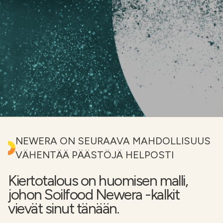
Etsi
FI
VERKKOKAUPPA
NEWERA ON SEURAAVA MAHDOLLISUUS
VÄHENTÄÄ PÄÄSTÖJÄ HELPOSTI
Kiertotalous on huomisen malli,
johon Soilfood Newera -kalkit
vievät sinut tänään.