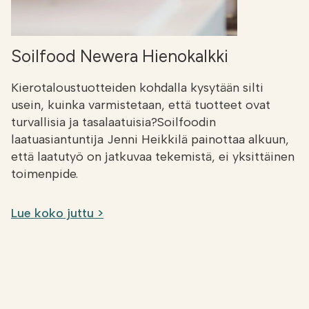
Soilfood Newera Hienokalkki
Kierotaloustuotteiden kohdalla kysytään silti
usein, kuinka varmistetaan, että tuotteet ovat
turvallisia ja tasalaatuisia?Soilfoodin
laatuasiantuntija Jenni Heikkilä painottaa alkuun,
että laatutyö on jatkuvaa tekemistä, ei yksittäinen
toimenpide.
Lue koko juttu >