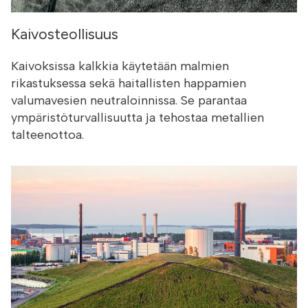
Kaivosteollisuus
Kaivoksissa kalkkia käytetään malmien
rikastuksessa sekä haitallisten happamien
valumavesien neutraloinnissa. Se parantaa
ympäristöturvallisuutta ja tehostaa metallien
talteenottoa.