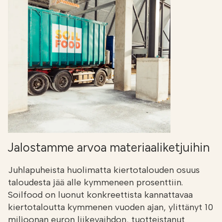
Jalostamme arvoa materiaaliketjuihin
Juhlapuheista huolimatta kiertotalouden osuus
taloudesta jää alle kymmeneen prosenttiin.
Soilfood on luonut konkreettista kannattavaa
kiertotaloutta kymmenen vuoden ajan, ylittänyt 10
miljoonan euron liikevaihdon, tuotteistanut