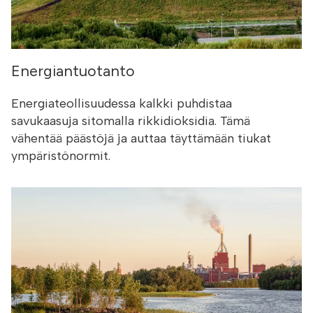
Energiantuotanto
Energiateollisuudessa kalkki puhdistaa
savukaasuja sitomalla rikkidioksidia. Tämä
vähentää päästöjä ja auttaa täyttämään tiukat
ympäristönormit.