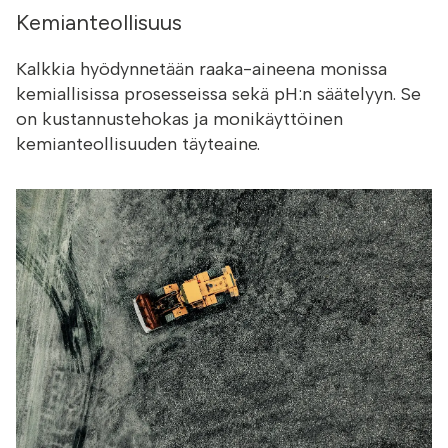
Kemianteollisuus
Kalkkia hyödynnetään raaka-aineena monissa
kemiallisissa prosesseissa sekä pH:n säätelyyn. Se
on kustannustehokas ja monikäyttöinen
kemianteollisuuden täyteaine.