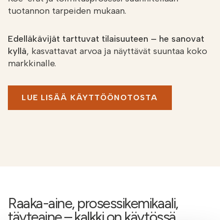
tuotannon tarpeiden mukaan.
Edelläkävijät tarttuvat tilaisuuteen – he sanovat
kyllä
, kasvattavat arvoa ja näyttävät suuntaa koko
markkinalle.
LUE LISÄÄ KÄYTTÖÖNOTOSTA
Raaka-aine, prosessikemikaali,
täyteaine – kalkki on käytössä