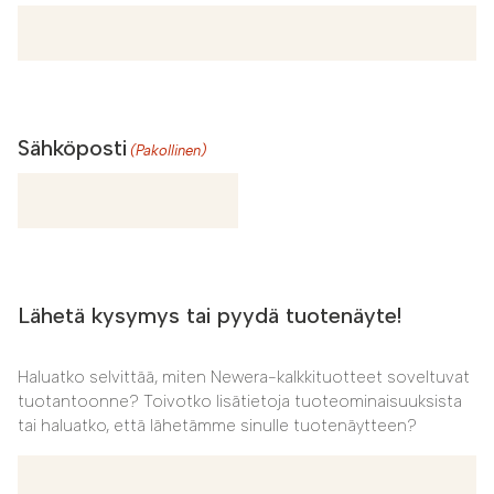
Sähköposti
(Pakollinen)
Lähetä kysymys tai pyydä tuotenäyte!
Haluatko selvittää, miten Newera-kalkkituotteet soveltuvat
tuotantoonne? Toivotko lisätietoja tuoteominaisuuksista
tai haluatko, että lähetämme sinulle tuotenäytteen?