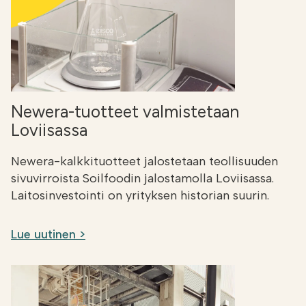
Newera-tuotteet valmistetaan
Loviisassa
Newera-kalkkituotteet jalostetaan teollisuuden
sivuvirroista Soilfoodin jalostamolla Loviisassa.
Laitosinvestointi on yrityksen historian suurin.
Lue uutinen >