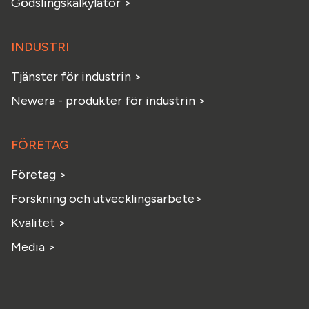
Gödslingskalkylator >
INDUSTRI
Tjänster för industrin >
Newera - produkter för industrin >
FÖRETAG
Företag >
Forskning och utvecklingsarbete>
Kvalitet >
Media >