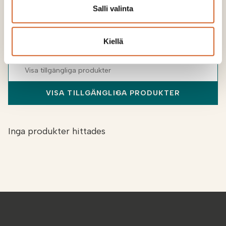
kalksortiment?
Salli valinta
Berätta var du odlar, så visar vi dig vilka produkter
Kiellä
vi erbjuder.
VISA TILLGÄNGLIGA PRODUKTER
Inga produkter hittades