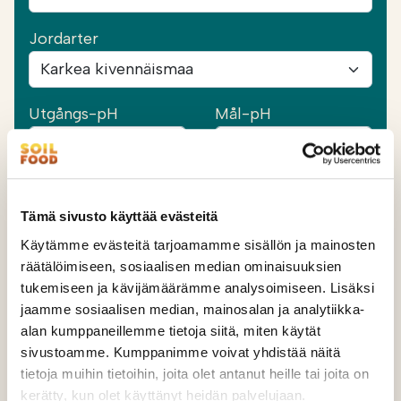
Jordarter
Utgångs-pH
Mål-pH
Skiftets storlek (ha)
Tämä sivusto käyttää evästeitä
Käytämme evästeitä tarjoamamme sisällön ja mainosten
räätälöimiseen, sosiaalisen median ominaisuuksien
tukemiseen ja kävijämäärämme analysoimiseen. Lisäksi
VISA PRODUKTER
jaamme sosiaalisen median, mainosalan ja analytiikka-
alan kumppaneillemme tietoja siitä, miten käytät
sivustoamme. Kumppanimme voivat yhdistää näitä
tietoja muihin tietoihin, joita olet antanut heille tai joita on
kerätty, kun olet käyttänyt heidän palvelujaan.