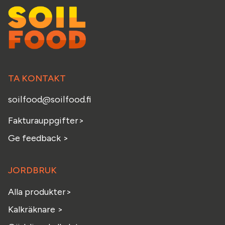
TA KONTAKT
soilfood@soilfood.fi
Fakturauppgifter
>
Ge feedback
>
JORDBRUK
Alla produkter>
Kalkräknare >