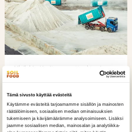
Mielipide: Huoltovarmuutta ei tuoda
laivalla
LUE LISÄÄ
Tämä sivusto käyttää evästeitä
Käytämme evästeitä tarjoamamme sisällön ja mainosten
räätälöimiseen, sosiaalisen median ominaisuuksien
tukemiseen ja kävijämäärämme analysoimiseen. Lisäksi
jaamme sosiaalisen median, mainosalan ja analytiikka-