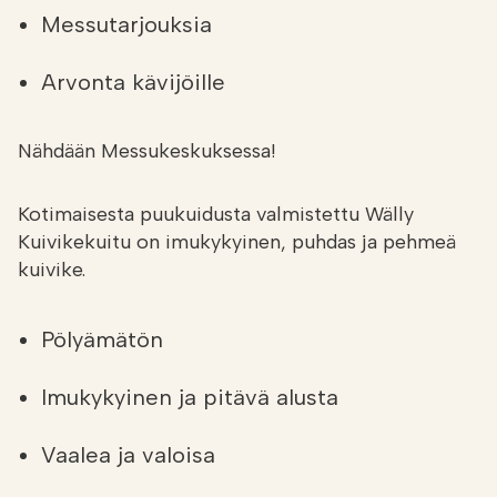
Messutarjouksia
Arvonta kävijöille
Nähdään Messukeskuksessa!
Kotimaisesta puukuidusta valmistettu Wälly
Kuivikekuitu on imukykyinen, puhdas ja pehmeä
kuivike.
Pölyämätön
Imukykyinen ja pitävä alusta
Vaalea ja valoisa