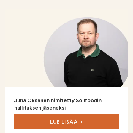
Juha Oksanen nimitetty Soilfoodin
hallituksen jäseneksi
LUE LISÄÄ