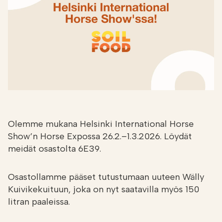
Etsi
FI
VERKKOKAUPPA
Olemme mukana Helsinki International Horse
Show’n Horse Expossa 26.2.–1.3.2026. Löydät
meidät osastolta 6E39.
Osastollamme pääset tutustumaan uuteen Wälly
Kuivikekuituun, joka on nyt saatavilla myös 150
litran paaleissa.