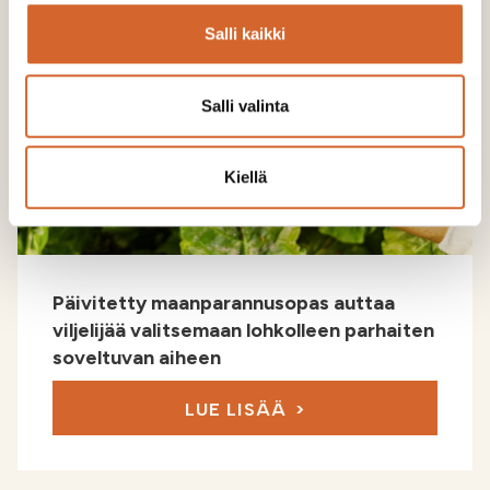
Salli kaikki
Salli valinta
Kiellä
Päivitetty maanparannusopas auttaa
viljelijää valitsemaan lohkolleen parhaiten
soveltuvan aiheen
LUE LISÄÄ