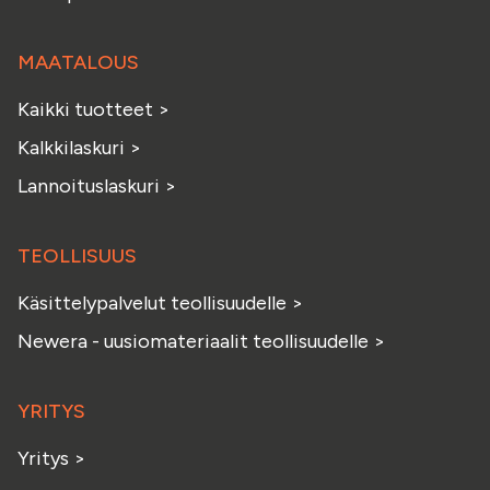
MAATALOUS
Kaikki tuotteet
>
Kalkkilaskuri
>
Lannoituslaskuri
>
TEOLLISUUS
Käsittelypalvelut teollisuudelle
>
Newera - uusiomateriaalit teollisuudelle
>
YRITYS
Yritys
>