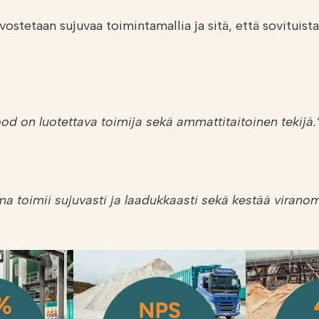
vostetaan sujuvaa toimintamallia ja sitä, että sovituista
ood on luotettava toimija sekä ammattitaitoinen tekijä.
a toimii sujuvasti ja laadukkaasti sekä kestää virano