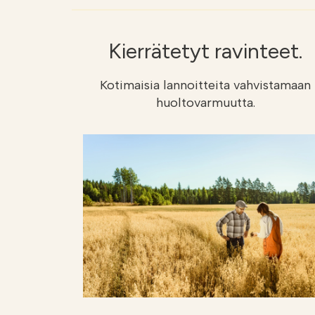
Kierrätetyt ravinteet.
Kotimaisia lannoitteita vahvistamaan
huoltovarmuutta.