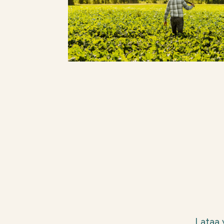
Lataa 