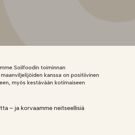
mme Soilfoodin toiminnan
maanviljelijöiden kanssa on positiivinen
uteen, myös kestävään kotimaiseen
ta – ja korvaamme neitseellisiä