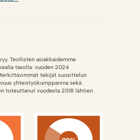
kyy. Teollisten asiakkaidemme
kealla tasolla: vuoden 2024
erkittävimmät tekijät suosittelun
tavuus yhteistyökumppanina sekä
on toteuttanut vuodesta 2018 lähtien