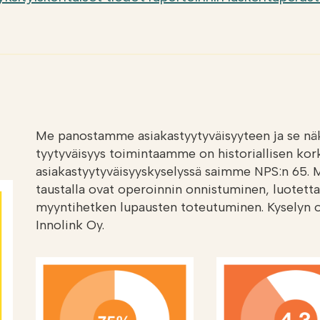
Me panostamme asiakastyytyväisyyteen ja se nä
tyytyväisyys toimintaamme on historiallisen kor
asiakastyytyväisyyskyselyssä saimme NPS:n 65. M
taustalla ovat operoinnin onnistuminen, luotet
myyntihetken lupausten toteutuminen.​ Kyselyn 
Innolink Oy.