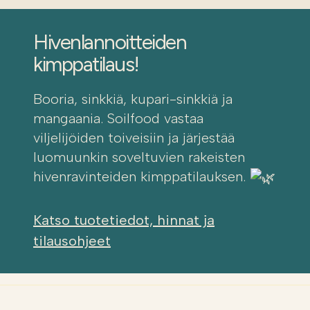
Hivenlannoitteiden
kimppatilaus!
Booria, sinkkiä, kupari-sinkkiä ja
mangaania. Soilfood vastaa
viljelijöiden toiveisiin ja järjestää
luomuunkin soveltuvien rakeisten
hivenravinteiden kimppatilauksen.
Katso tuotetiedot, hinnat ja
tilausohjeet