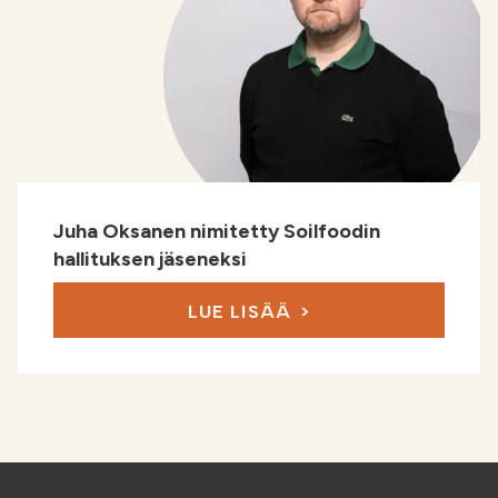
Juha Oksanen nimitetty Soilfoodin
hallituksen jäseneksi
LUE LISÄÄ