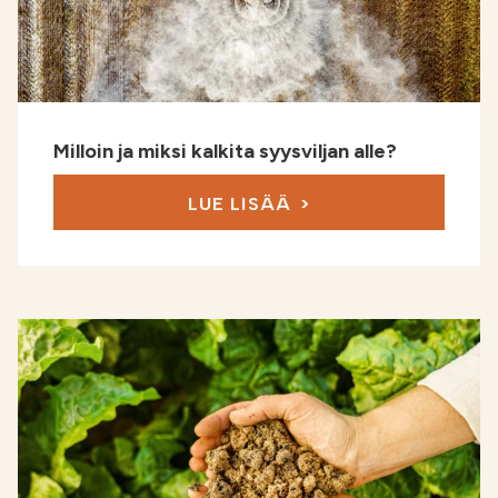
Milloin ja miksi kalkita syysviljan alle?
LUE LISÄÄ