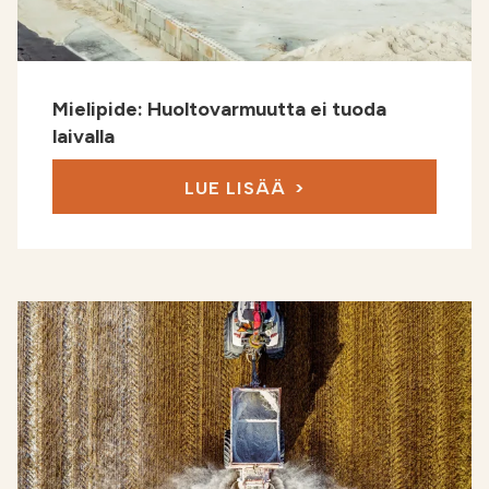
Mielipide: Huoltovarmuutta ei tuoda
laivalla
LUE LISÄÄ