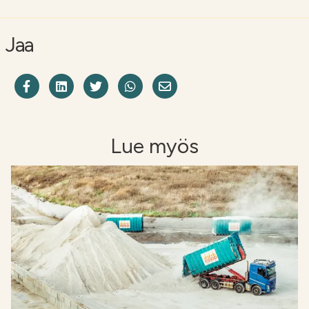
Jaa
Jaa Facebookissa
Share on LinkedIn
Jaa Twitterissä
Jaa WhatsAppissa
Share on Email
Lue myös