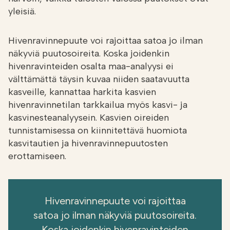
yleisiä.
Hivenravinnepuute voi rajoittaa satoa jo ilman
näkyviä puutosoireita. Koska joidenkin
hivenravinteiden osalta maa-analyysi ei
välttämättä täysin kuvaa niiden saatavuutta
kasveille, kannattaa harkita kasvien
hivenravinnetilan tarkkailua myös kasvi- ja
kasvinesteanalyysein. Kasvien oireiden
tunnistamisessa on kiinnitettävä huomiota
kasvitautien ja hivenravinnepuutosten
erottamiseen.
Hivenravinnepuute voi rajoittaa
satoa jo ilman näkyviä puutosoireita.
Koska joidenkin hivenravinteiden