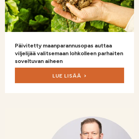
Päivitetty maanparannusopas auttaa
viljelijää valitsemaan lohkolleen parhaiten
soveltuvan aiheen
LUE LISÄÄ