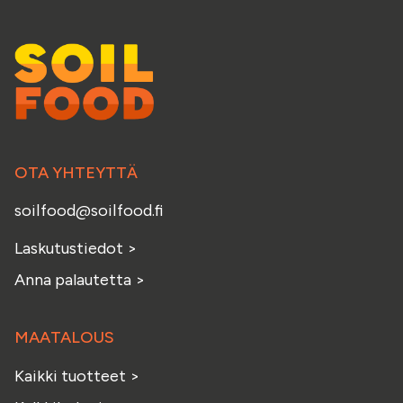
OTA YHTEYTTÄ
soilfood@soilfood.fi
Laskutustiedot
>
Anna palautetta
>
MAATALOUS
Kaikki tuotteet
>