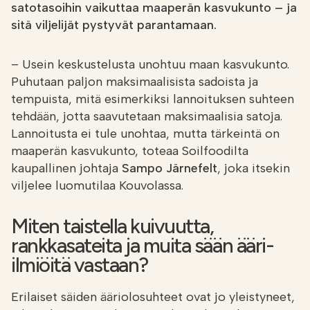
satotasoihin vaikuttaa maaperän kasvukunto – ja
sitä viljelijät pystyvät parantamaan.
– Usein keskustelusta unohtuu maan kasvukunto.
Puhutaan paljon maksimaalisista sadoista ja
tempuista, mitä esimerkiksi lannoituksen suhteen
tehdään, jotta saavutetaan maksimaalisia satoja.
Lannoitusta ei tule unohtaa, mutta tärkeintä on
maaperän kasvukunto, toteaa Soilfoodilta
kaupallinen johtaja
Sampo Järnefelt
, joka itsekin
viljelee luomutilaa Kouvolassa.
Miten taistella kuivuutta,
rankkasateita ja muita sään ääri-
ilmiöitä vastaan?
Erilaiset säiden ääriolosuhteet ovat jo yleistyneet,