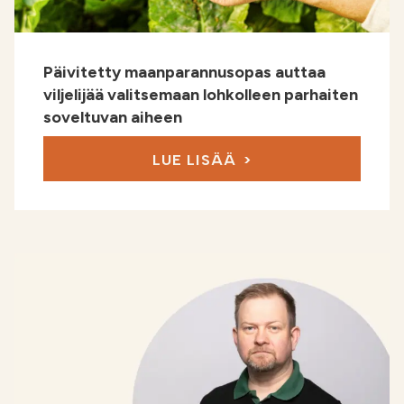
Päivitetty maanparannusopas auttaa
viljelijää valitsemaan lohkolleen parhaiten
soveltuvan aiheen
LUE LISÄÄ