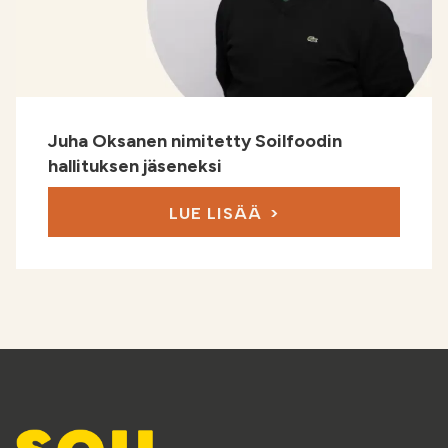
Juha Oksanen nimitetty Soilfoodin
hallituksen jäseneksi
LUE LISÄÄ