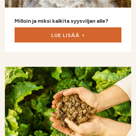
Milloin ja miksi kalkita syysviljan alle?
LUE LISÄÄ