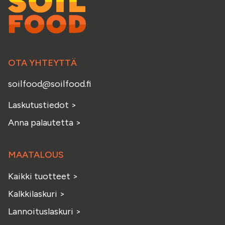
OTA YHTEYTTÄ
soilfood@soilfood.fi
Laskutustiedot
>
Anna palautetta
>
MAATALOUS
Kaikki tuotteet
>
Kalkkilaskuri
>
Lannoituslaskuri
>