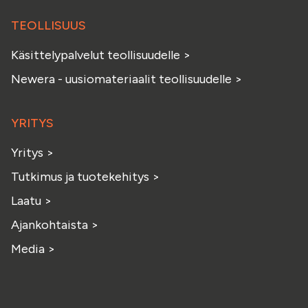
TEOLLISUUS
Käsittelypalvelut teollisuudelle
>
Newera - uusiomateriaalit teollisuudelle
>
YRITYS
Yritys
>
Tutkimus ja tuotekehitys
>
Laatu
>
Ajankohtaista
>
Media
>