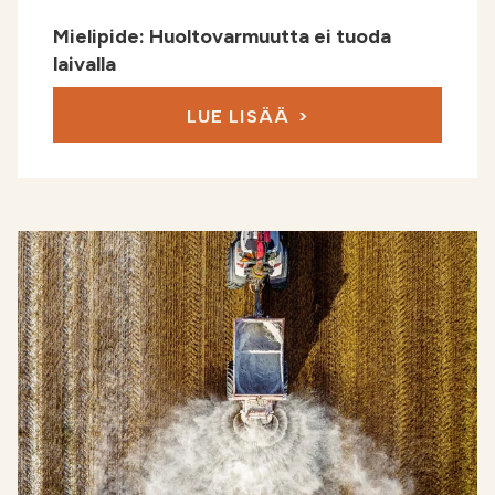
Mielipide: Huoltovarmuutta ei tuoda
laivalla
LUE LISÄÄ