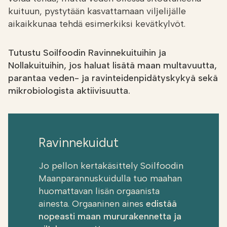
kuituun, pystytään kasvattamaan viljelijälle
aikaikkunaa tehdä esimerkiksi kevätkylvöt.
Tutustu Soilfoodin Ravinnekuituihin ja
Nollakuituihin, jos haluat lisätä maan multavuutta,
parantaa veden- ja ravinteidenpidätyskykyä sekä
mikrobiologista aktiivisuutta.
Ravinnekuidut
Jo pellon kertakäsittely Soilfoodin
Maanparannuskuidulla tuo maahan
huomattavan lisän orgaanista
ainesta. Orgaaninen aines
edistää
nopeasti maan mururakennetta ja