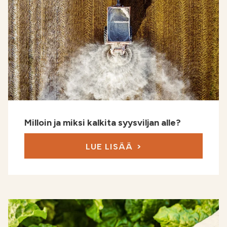
Milloin ja miksi kalkita syysviljan alle?
LUE LISÄÄ