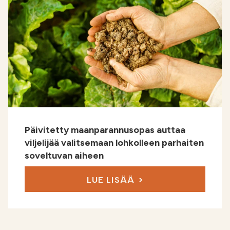
Päivitetty maanparannusopas auttaa
viljelijää valitsemaan lohkolleen parhaiten
soveltuvan aiheen
LUE LISÄÄ