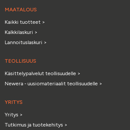
MAATALOUS
Kaikki tuotteet
>
Kalkkilaskuri
>
Lannoituslaskuri
>
TEOLLISUUS
Käsittelypalvelut teollisuudelle
>
Newera - uusiomateriaalit teollisuudelle
>
YRITYS
Yritys
>
Tutkimus ja tuotekehitys
>