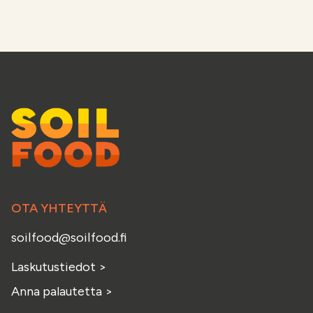
OTA YHTEYTTÄ
soilfood@soilfood.fi
Laskutustiedot
>
Anna palautetta
>