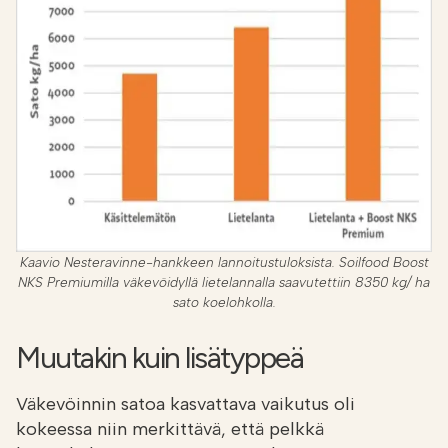
Kaavio Nesteravinne-hankkeen lannoitustuloksista. Soilfood Boost
NKS Premiumilla väkevöidyllä lietelannalla saavutettiin 8350 kg/ ha
sato koelohkolla.
Muutakin kuin lisätyppeä
Väkevöinnin satoa kasvattava vaikutus oli
kokeessa niin merkittävä, että pelkkä