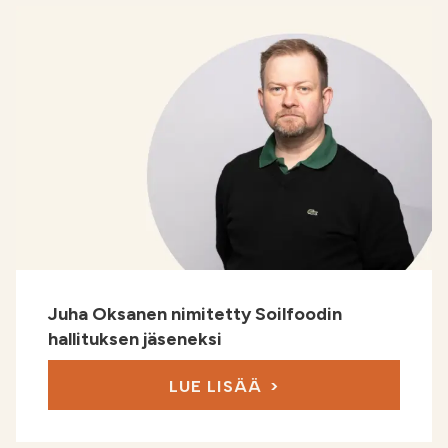
Juha Oksanen nimitetty Soilfoodin
hallituksen jäseneksi
LUE LISÄÄ