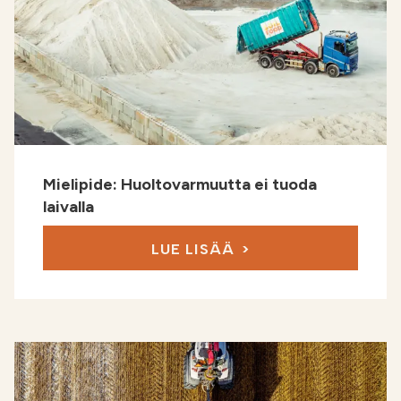
Mielipide: Huoltovarmuutta ei tuoda
laivalla
LUE LISÄÄ