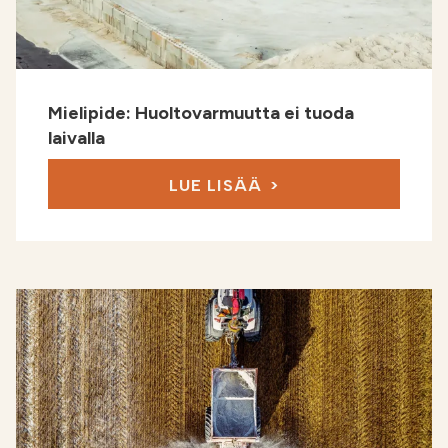
Mielipide: Huoltovarmuutta ei tuoda
laivalla
LUE LISÄÄ