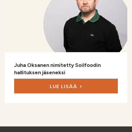
Juha Oksanen nimitetty Soilfoodin
hallituksen jäseneksi
LUE LISÄÄ