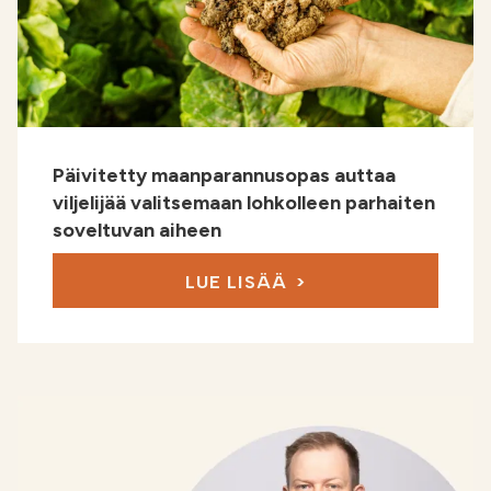
Päivitetty maanparannusopas auttaa
viljelijää valitsemaan lohkolleen parhaiten
soveltuvan aiheen
LUE LISÄÄ