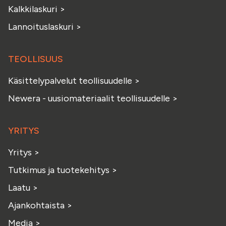
Kalkkilaskuri
>
Lannoituslaskuri
>
TEOLLISUUS
Käsittelypalvelut teollisuudelle
>
Newera - uusiomateriaalit teollisuudelle
>
YRITYS
Yritys
>
Tutkimus ja tuotekehitys
>
Laatu
>
Ajankohtaista
>
Media
>