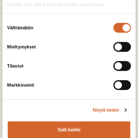
kerätty, kun olet käyttänyt heidän palvelujaan.
Suostumuksen
Välttämätön
valinta
Mieltymykset
Tilastot
Samuli Seppänen
Markkinointi
Maatalousmyynti: Etelä-Karjala ja Etelä-Savo
040 770 0651
Näytä tiedot
samuli.seppanen@soilfood.fi
Salli kaikki