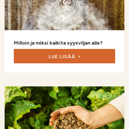
Milloin ja miksi kalkita syysviljan alle?
LUE LISÄÄ