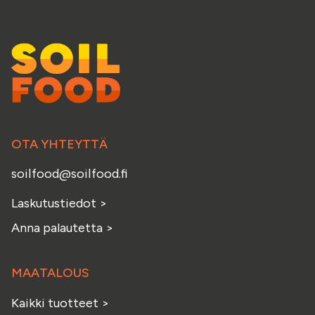
OTA YHTEYTTÄ
soilfood@soilfood.fi
Laskutustiedot
>
Anna palautetta
>
MAATALOUS
Kaikki tuotteet
>