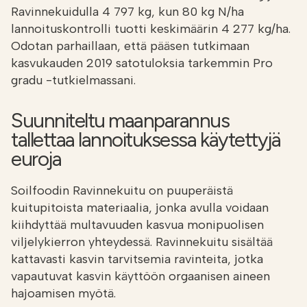
Ravinnekuidulla 4 797 kg, kun 80 kg N/ha
lannoituskontrolli tuotti keskimäärin 4 277 kg/ha.
Odotan parhaillaan, että pääsen tutkimaan
kasvukauden 2019 satotuloksia tarkemmin Pro
gradu -tutkielmassani.
Suunniteltu maanparannus
tallettaa lannoituksessa käytettyjä
euroja
Soilfoodin Ravinnekuitu on puuperäistä
kuitupitoista materiaalia, jonka avulla voidaan
kiihdyttää multavuuden kasvua monipuolisen
viljelykierron yhteydessä. Ravinnekuitu sisältää
kattavasti kasvin tarvitsemia ravinteita, jotka
vapautuvat kasvin käyttöön orgaanisen aineen
hajoamisen myötä.