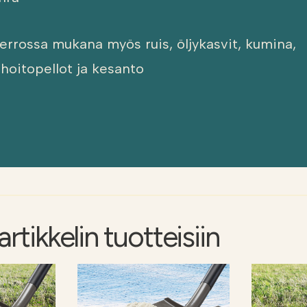
kierrossa mukana myös ruis, öljykasvit, kumina,
hoitopellot ja kesanto
rtikkelin tuotteisiin