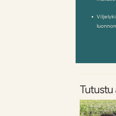
Viljely
luonnon
Tutustu a