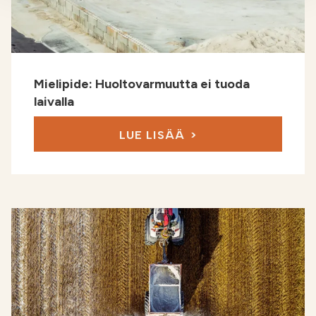
Mielipide: Huoltovarmuutta ei tuoda
laivalla
LUE LISÄÄ