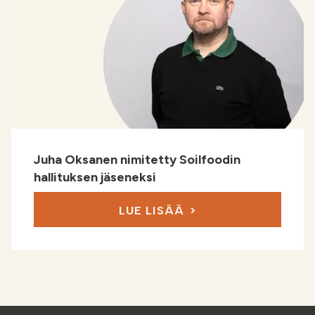
Juha Oksanen nimitetty Soilfoodin
hallituksen jäseneksi
LUE LISÄÄ