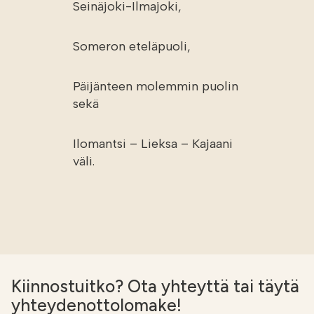
Seinäjoki-Ilmajoki,
Someron eteläpuoli,
Päijänteen molemmin puolin
sekä
Ilomantsi – Lieksa – Kajaani
väli.
Kiinnostuitko? Ota yhteyttä tai täytä
yhteydenottolomake!