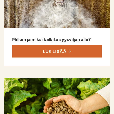
Milloin ja miksi kalkita syysviljan alle?
LUE LISÄÄ