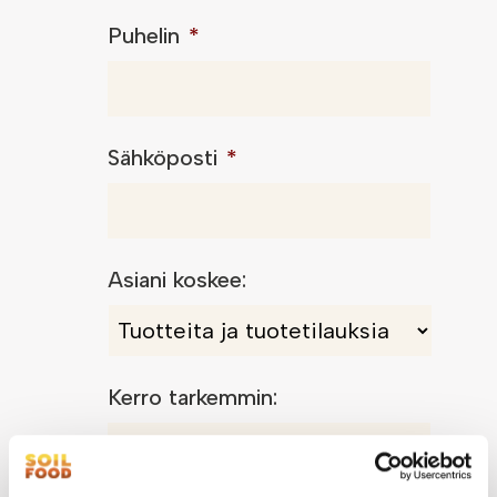
Puhelin
*
Sähköposti
*
Asiani koskee:
Kerro tarkemmin: