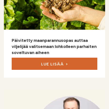
Päivitetty maanparannusopas auttaa
viljelijää valitsemaan lohkolleen parhaiten
soveltuvan aiheen
LUE LISÄÄ