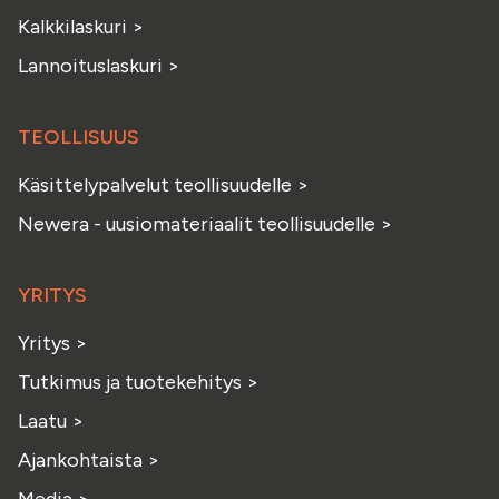
Kalkkilaskuri
>
Lannoituslaskuri
>
TEOLLISUUS
Käsittelypalvelut teollisuudelle
>
Newera - uusiomateriaalit teollisuudelle
>
YRITYS
Yritys
>
Tutkimus ja tuotekehitys
>
Laatu
>
Ajankohtaista
>