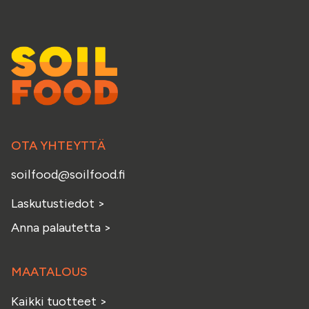
OTA YHTEYTTÄ
soilfood@soilfood.fi
Laskutustiedot
>
Anna palautetta
>
MAATALOUS
Kaikki tuotteet
>