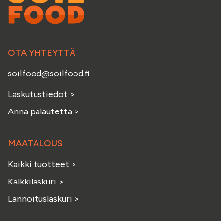
OTA YHTEYTTÄ
soilfood@soilfood.fi
Laskutustiedot
>
Anna palautetta
>
MAATALOUS
Kaikki tuotteet
>
Kalkkilaskuri
>
Lannoituslaskuri
>