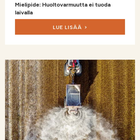
Mielipide: Huoltovarmuutta ei tuoda
laivalla
LUE LISÄÄ