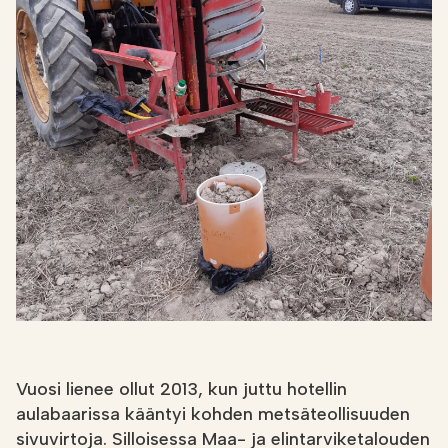
Etsi
FI
VERKKOKAUPPA
Vuosi lienee ollut 2013, kun juttu hotellin
aulabaarissa kääntyi kohden metsäteollisuuden
sivuvirtoja. Silloisessa Maa- ja elintarviketalouden