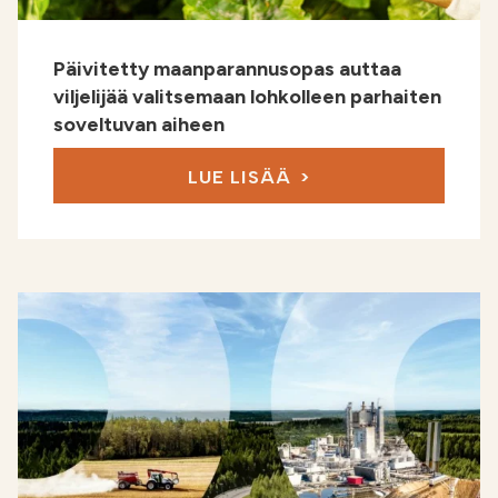
Päivitetty maanparannusopas auttaa
viljelijää valitsemaan lohkolleen parhaiten
soveltuvan aiheen
LUE LISÄÄ