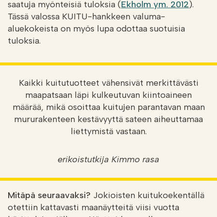
saatuja myönteisiä tuloksia (
Ekholm ym. 2012
).
Tässä valossa KUITU-hankkeen valuma-
aluekokeista on myös lupa odottaa suotuisia
tuloksia.
Kaikki kuitutuotteet vähensivät merkittävästi
maapatsaan läpi kulkeutuvan kiintoaineen
määrää, mikä osoittaa kuitujen parantavan maan
mururakenteen kestävyyttä sateen aiheuttamaa
liettymistä vastaan.
erikoistutkija Kimmo rasa
Mitäpä seuraavaksi?
Jokioisten kuitukoekentällä
otettiin kattavasti maanäytteitä viisi vuotta