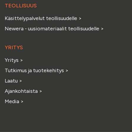
TEOLLISUUS
Käsittelypalvelut teollisuudelle
>
Newera - uusiomateriaalit teollisuudelle
>
YRITYS
Yritys
>
Tutkimus ja tuotekehitys
>
Laatu
>
Ajankohtaista
>
Media
>