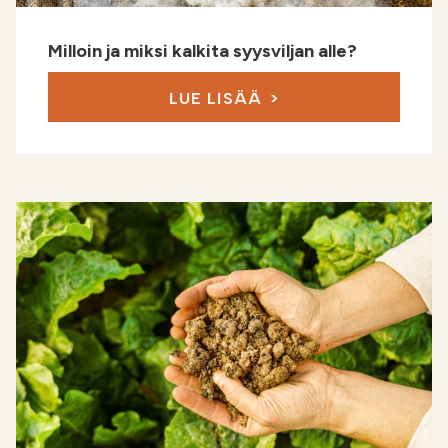
Milloin ja miksi kalkita syysviljan alle?
LUE LISÄÄ