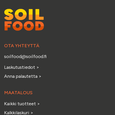
OTA YHTEYTTÄ
soilfood@soilfood.fi
Laskutustiedot
>
Anna palautetta
>
MAATALOUS
Kaikki tuotteet
>
Kalkkilaskuri
>