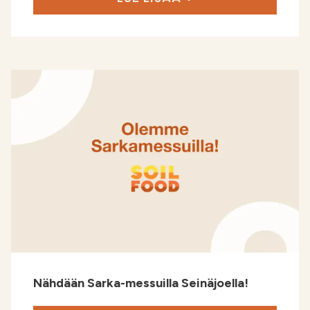
Nähdään Sarka-messuilla Seinäjoella!