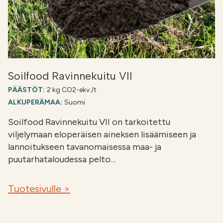
Soilfood Ravinnekuitu VII
PÄÄSTÖT:
2 kg CO2-ekv./t
ALKUPERÄMAA:
Suomi
Soilfood Ravinnekuitu VII on tarkoitettu
viljelymaan eloperäisen aineksen lisäämiseen ja
lannoitukseen tavanomaisessa maa- ja
puutarhataloudessa pelto…
Tuotesivulle >