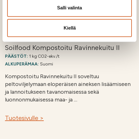
Salli valinta
Kiellä
Soilfood Kompostoitu Ravinnekuitu II
PÄÄSTÖT:
1 kg CO2-ekv./t
ALKUPERÄMAA:
Suomi
Kompostoitu Ravinnekuitu II soveltuu
peltoviljelymaan eloperäisen aineksen lisäämiseen
ja lannoitukseen tavanomaisessa sekä
luonnonmukaisessa maa- ja …
Tuotesivulle >