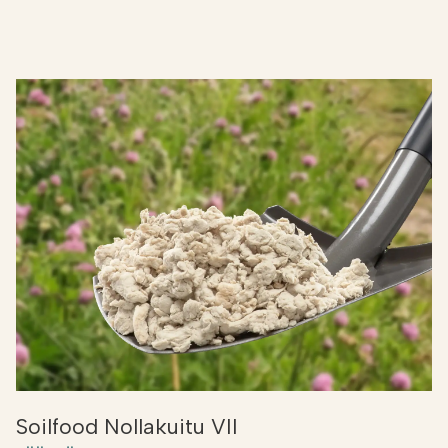
Soilfood Nollakuitu VII