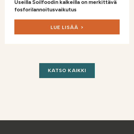
Useilla Soilfoodin kalkeilla on merkittävä
fosforilannoitus­vaikutus
LUE LISÄÄ
KATSO KAIKKI