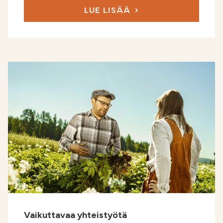
LUE LISÄÄ
Vaikuttavaa yhteistyötä