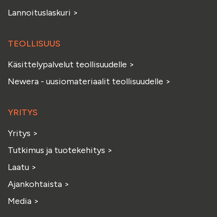
Lannoituslaskuri
>
TEOLLISUUS
Käsittelypalvelut teollisuudelle
>
Newera - uusiomateriaalit teollisuudelle
>
YRITYS
Yritys
>
Tutkimus ja tuotekehitys
>
Laatu
>
Ajankohtaista
>
Media
>