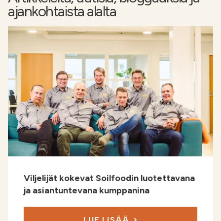
ajankohtaista alalta
Viljelijät kokevat Soilfoodin luotettavana
ja asiantuntevana kumppanina
LUE LISÄÄ