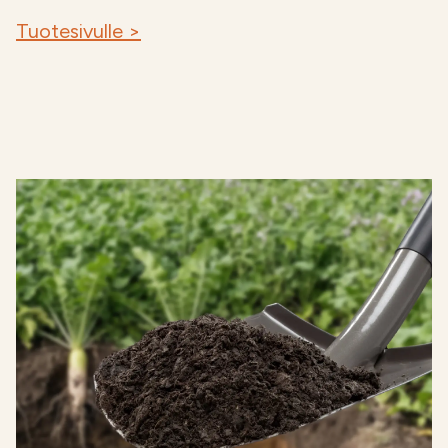
Tuotesivulle >