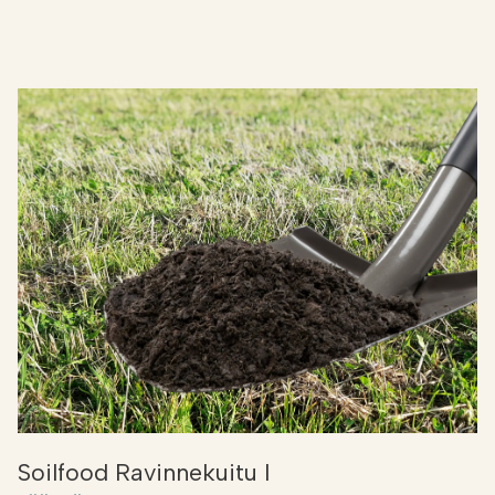
Soilfood Ravinnekuitu I