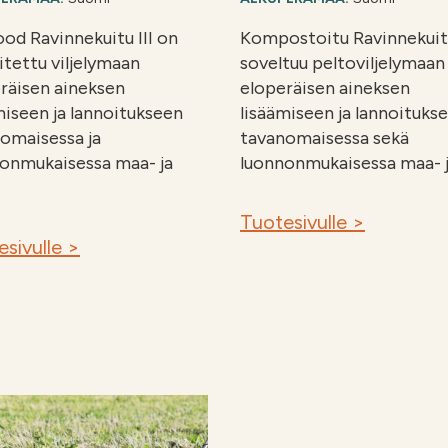
ood Ravinnekuitu III on
Kompostoitu Ravinnekuitu
itettu viljelymaan
soveltuu peltoviljelymaan
räisen aineksen
eloperäisen aineksen
miseen ja lannoitukseen
lisäämiseen ja lannoituks
omaisessa ja
tavanomaisessa sekä
onmukaisessa maa- ja
luonnonmukaisessa maa- j
Tuotesivulle >
sivulle >