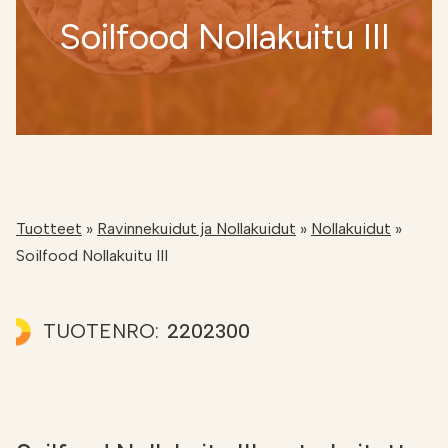
Etsi
FI
Soilfood Nollakuitu III
VERKKOKAUPPA
Tuotteet
»
Ravinnekuidut ja Nollakuidut
»
Nollakuidut
»
Soilfood Nollakuitu III
TUOTENRO:
2202300