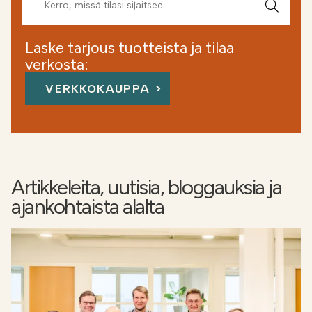
Laske tarjous tuotteista ja tilaa
verkosta:
VERKKOKAUPPA
Artikkeleita, uutisia, bloggauksia ja
ajankohtaista alalta