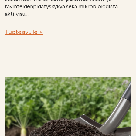
ravinteidenpidätyskykyä sekä mikrobiologista
aktiivisu…
Tuotesivulle >