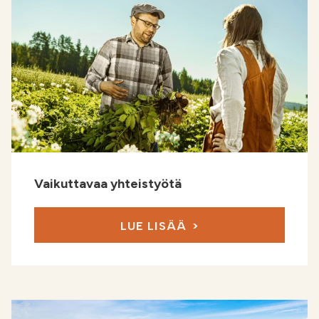
Vaikuttavaa yhteistyötä
LUE LISÄÄ