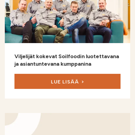
Viljelijät kokevat Soilfoodin luotettavana
ja asiantuntevana kumppanina
LUE LISÄÄ