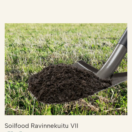
Soilfood Ravinnekuitu VII