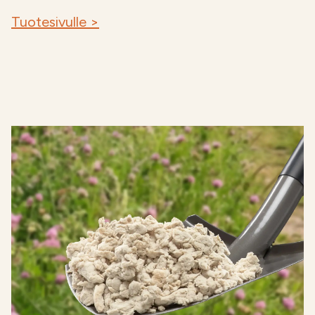
Tuotesivulle >