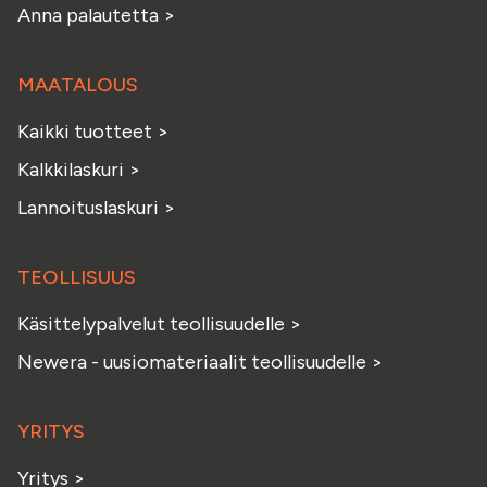
Anna palautetta
>
MAATALOUS
Kaikki tuotteet
>
Kalkkilaskuri
>
Lannoituslaskuri
>
TEOLLISUUS
Käsittelypalvelut teollisuudelle
>
Newera - uusiomateriaalit teollisuudelle
>
YRITYS
Yritys
>