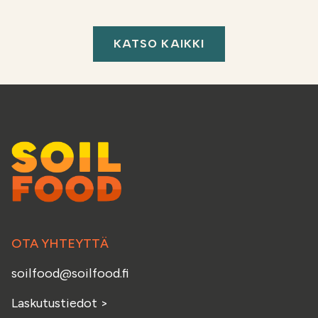
KATSO KAIKKI
OTA YHTEYTTÄ
soilfood@soilfood.fi
Laskutustiedot
>