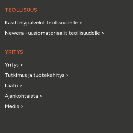
TEOLLISUUS
Käsittelypalvelut teollisuudelle
>
Newera - uusiomateriaalit teollisuudelle
>
YRITYS
Yritys
>
Tutkimus ja tuotekehitys
>
Laatu
>
Ajankohtaista
>
Media
>