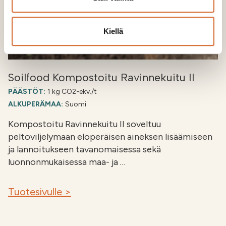
Kiellä
Soilfood Kompostoitu Ravinnekuitu II
PÄÄSTÖT:
1 kg CO2-ekv./t
ALKUPERÄMAA:
Suomi
Kompostoitu Ravinnekuitu II soveltuu
peltoviljelymaan eloperäisen aineksen lisäämiseen
ja lannoitukseen tavanomaisessa sekä
luonnonmukaisessa maa- ja …
Tuotesivulle >