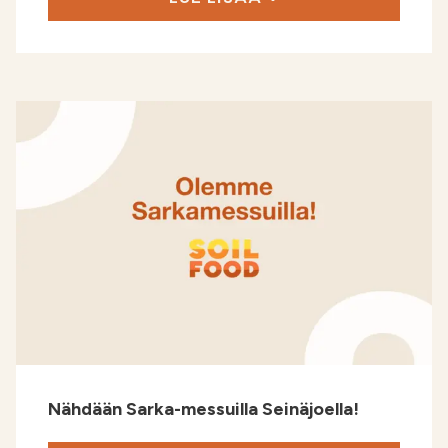
Nähdään Sarka-messuilla Seinäjoella!