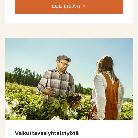
LUE LISÄÄ
Vaikuttavaa yhteistyötä