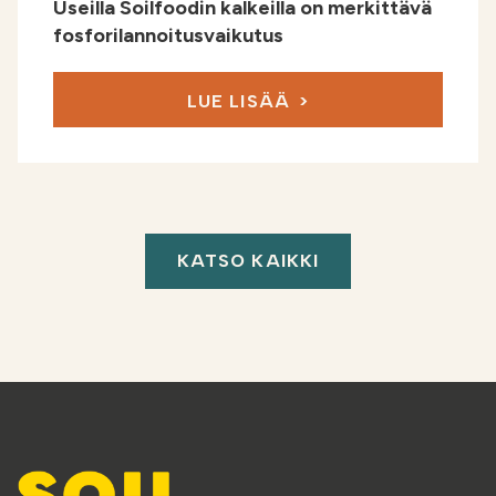
Useilla Soilfoodin kalkeilla on merkittävä
fosforilannoitus­vaikutus
LUE LISÄÄ
KATSO KAIKKI