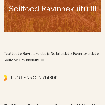
Etsi
FI
Soilfood Ravinnekuitu III
VERKKOKAUPPA
Tuotteet
»
Ravinnekuidut ja Nollakuidut
»
Ravinnekuidut
»
Soilfood Ravinnekuitu III
TUOTENRO:
2714300