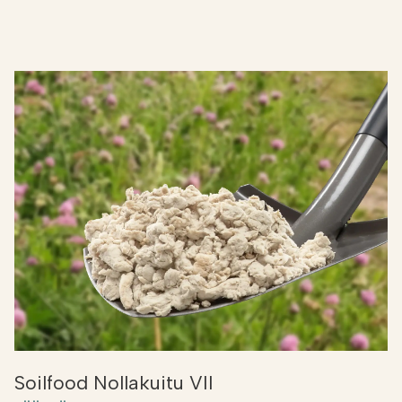
Soilfood Nollakuitu VII