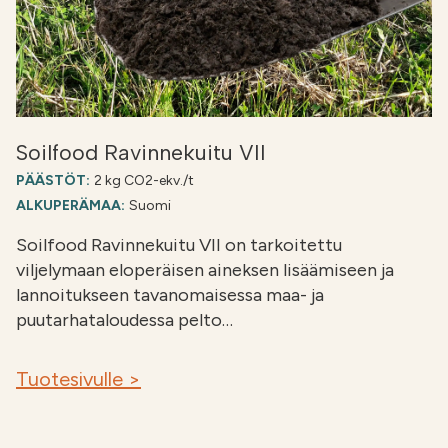
Soilfood Ravinnekuitu VII
PÄÄSTÖT:
2 kg CO2-ekv./t
ALKUPERÄMAA:
Suomi
Soilfood Ravinnekuitu VII on tarkoitettu
viljelymaan eloperäisen aineksen lisäämiseen ja
lannoitukseen tavanomaisessa maa- ja
puutarhataloudessa pelto…
Tuotesivulle >