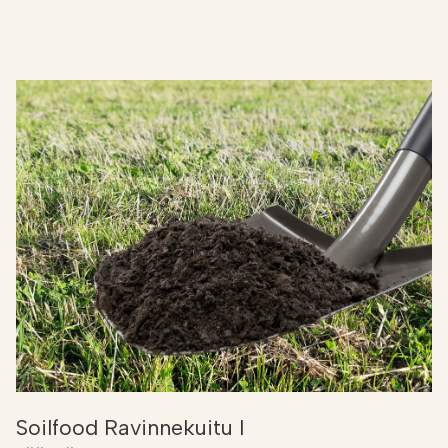
Soilfood Ravinnekuitu I