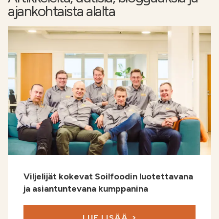
ajankohtaista alalta
Viljelijät kokevat Soilfoodin luotettavana
ja asiantuntevana kumppanina
LUE LISÄÄ