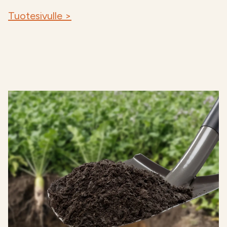
Tuotesivulle >