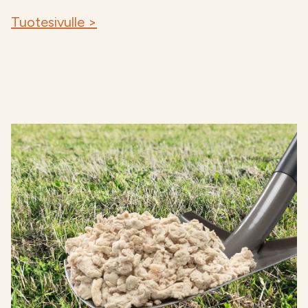
Tuotesivulle >