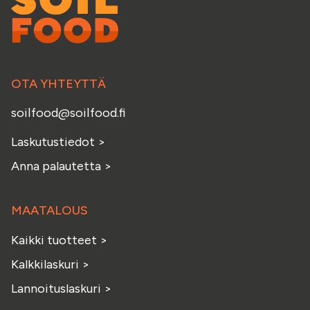
OTA YHTEYTTÄ
soilfood@soilfood.fi
Laskutustiedot
>
Anna palautetta
>
MAATALOUS
Kaikki tuotteet
>
Kalkkilaskuri
>
Lannoituslaskuri
>