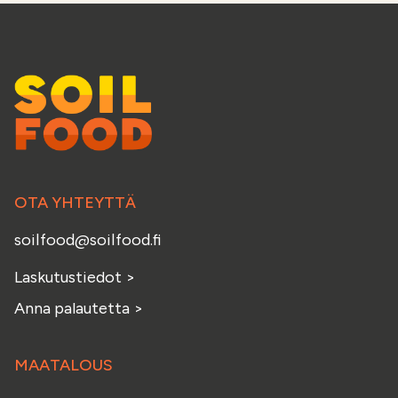
OTA YHTEYTTÄ
soilfood@soilfood.fi
Laskutustiedot
>
Anna palautetta
>
MAATALOUS