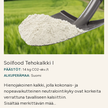
Soilfood Tehokalkki I
PÄÄSTÖT:
14 kg CO2-ekv./t
ALKUPERÄMAA:
Suomi
Hienojakoinen kalkki, jolla kokonais- ja
nopeavaikutteinen neutralointikyky ovat korkeita
verrattuna tavalliseen kalsiittiin.
Sisältää merkittävän mää…