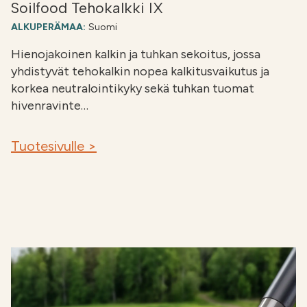
Soilfood Tehokalkki IX
ALKUPERÄMAA:
Suomi
Hienojakoinen kalkin ja tuhkan sekoitus, jossa
yhdistyvät tehokalkin nopea kalkitusvaikutus ja
korkea neutralointikyky sekä tuhkan tuomat
hivenravinte…
Tuotesivulle >