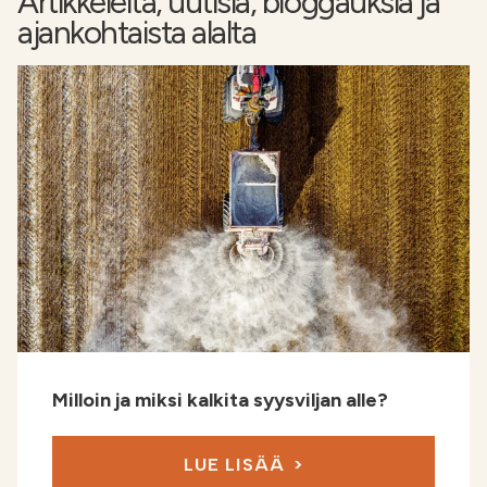
Artikkeleita, uutisia, bloggauksia ja
ajankohtaista alalta
Milloin ja miksi kalkita syysviljan alle?
LUE LISÄÄ