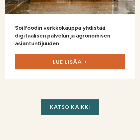
Soilfoodin verkkokauppa yhdistää
digitaalisen palvelun ja agronomisen
asiantuntijuuden
LUE LISÄÄ
KATSO KAIKKI