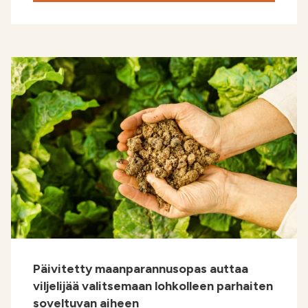
Päivitetty maanparannusopas auttaa
viljelijää valitsemaan lohkolleen parhaiten
soveltuvan aiheen