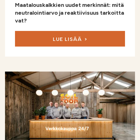
Maatalouskalkkien uudet merkinnät: mitä
neutralointiarvo ja reaktiivisuus tarkoitta
vat?
LUE LISÄÄ