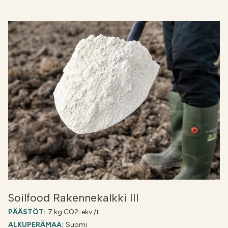
Soilfood Rakennekalkki III
PÄÄSTÖT:
7 kg CO2-ekv./t
ALKUPERÄMAA:
Suomi