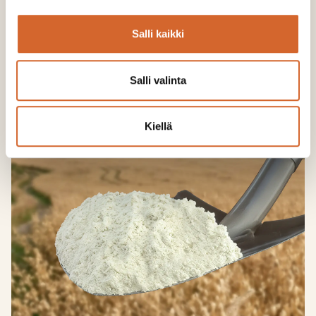
Salli kaikki
Salli valinta
Kiellä