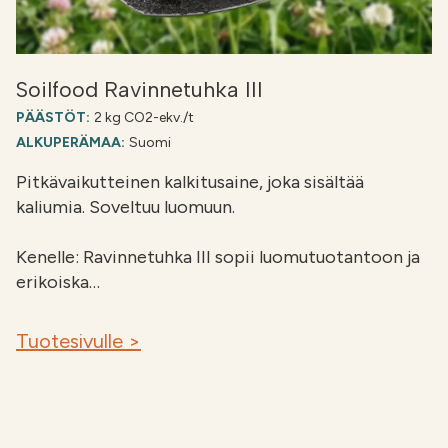
Soilfood Ravinnetuhka III
PÄÄSTÖT:
2 kg CO2-ekv./t
ALKUPERÄMAA:
Suomi
Pitkävaikutteinen kalkitusaine, joka sisältää
kaliumia. Soveltuu luomuun.
Kenelle: Ravinnetuhka III sopii luomutuotantoon ja
erikoiska…
Tuotesivulle >