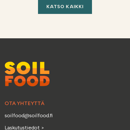
KATSO KAIKKI
OTA YHTEYTTÄ
soilfood@soilfood.fi
Laskutustiedot
>