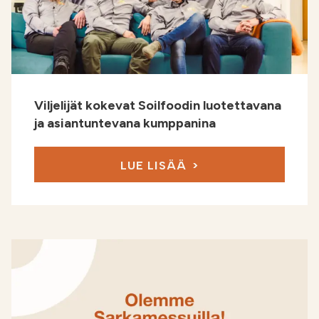
Viljelijät kokevat Soilfoodin luotettavana
ja asiantuntevana kumppanina
LUE LISÄÄ