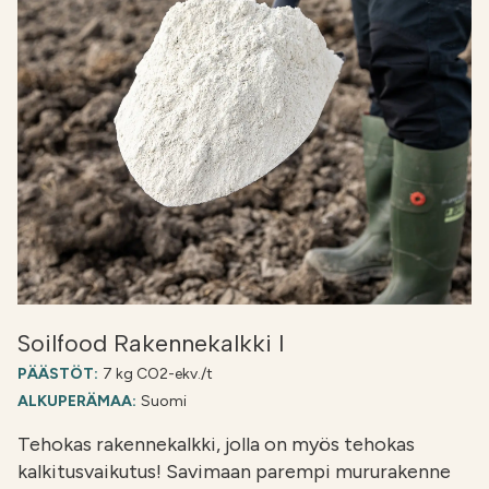
Soilfood Rakennekalkki I
PÄÄSTÖT:
7 kg CO2-ekv./t
ALKUPERÄMAA:
Suomi
Tehokas rakennekalkki, jolla on myös tehokas
kalkitusvaikutus! Savimaan parempi mururakenne