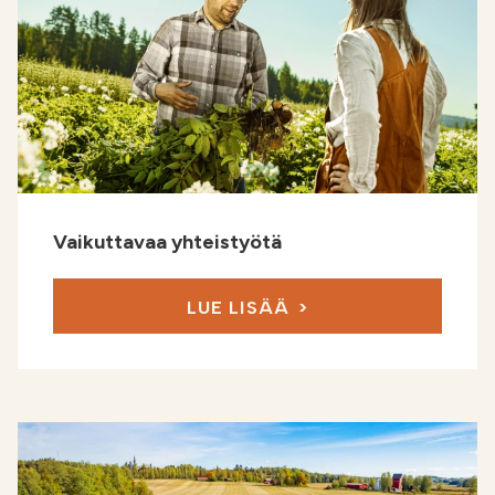
Vaikuttavaa yhteistyötä
LUE LISÄÄ