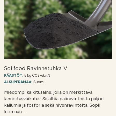
Soilfood Ravinnetuhka V
PÄÄSTÖT:
5 kg CO2-ekv./t
ALKUPERÄMAA:
Suomi
Miedompi kalkitusaine, jolla on merkittävä
lannoitusvaikutus. Sisältää pääravinteista paljon
kaliumia ja fosforia sekä hivenravinteita. Sopii
luomuun….