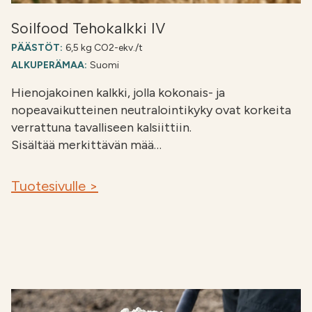
Soilfood Tehokalkki IV
PÄÄSTÖT:
6,5 kg CO2-ekv./t
ALKUPERÄMAA:
Suomi
Hienojakoinen kalkki, jolla kokonais- ja
nopeavaikutteinen neutralointikyky ovat korkeita
verrattuna tavalliseen kalsiittiin.
Sisältää merkittävän mää…
Tuotesivulle >