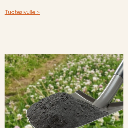
Tuotesivulle >