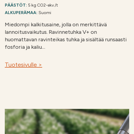
PÄÄSTÖT:
5 kg CO2-ekv./t
ALKUPERÄMAA:
Suomi
Miedompi kalkitusaine, jolla on merkittävä
lannoitusvaikutus. Ravinnetuhka V+ on
huomattavan ravinteikas tuhka ja sisältää runsaasti
fosforia ja kaliu…
Tuotesivulle >