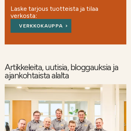
Laske tarjous tuotteista ja tilaa
verkosta:
VERKKOKAUPPA
Artikkeleita, uutisia, bloggauksia ja
ajankohtaista alalta