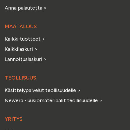
Anna palautetta
>
MAATALOUS
Kaikki tuotteet
>
Kalkkilaskuri
>
Lannoituslaskuri
>
TEOLLISUUS
Käsittelypalvelut teollisuudelle
>
Newera - uusiomateriaalit teollisuudelle
>
YRITYS