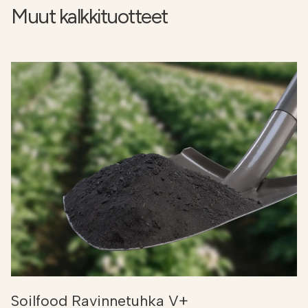
Muut kalkkituotteet
Soilfood Ravinnetuhka V+