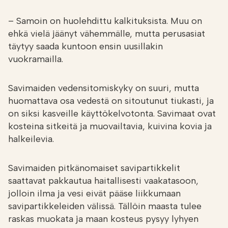
– Samoin on huolehdittu kalkituksista. Muu on
ehkä vielä jäänyt vähemmälle, mutta perusasiat
täytyy saada kuntoon ensin uusillakin
vuokramailla.
Savimaiden vedensitomiskyky on suuri, mutta
huomattava osa vedestä on sitoutunut tiukasti, ja
on siksi kasveille käyttökelvotonta. Savimaat ovat
kosteina sitkeitä ja muovailtavia, kuivina kovia ja
halkeilevia.
Savimaiden pitkänomaiset savipartikkelit
saattavat pakkautua haitallisesti vaakatasoon,
jolloin ilma ja vesi eivät pääse liikkumaan
savipartikkeleiden välissä. Tällöin maasta tulee
raskas muokata ja maan kosteus pysyy lyhyen