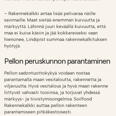
– Rakennekalkki antaa lisää pelivaraa näille
savimaille. Maat sietää enemmän kuivuutta ja
märkyyttä. Lähinnä juuri keväällä kuivuutta, että
maa ei kuiva käsiin ja jää kokkareiseksi vaan
hienonee, Lindqvist summaa rakennekalkituksen
hyötyjä.
Pellon peruskunnon parantaminen
Pellon sadontuottokykyä voidaan nostaa
parantamalla maan vesitaloutta, rakennetta ja
viljavuutta. Hyvä vesitalous ja hyvä maan rakenne
liittyvät vahvasti toisiinsa, ja torjuvat yhdessä
märkyys- ja tiivistymisongelmia. Soilfood
Rakennekalkki auttaa pellon rakenteen
parantamiseen pitkäkestoisesti.