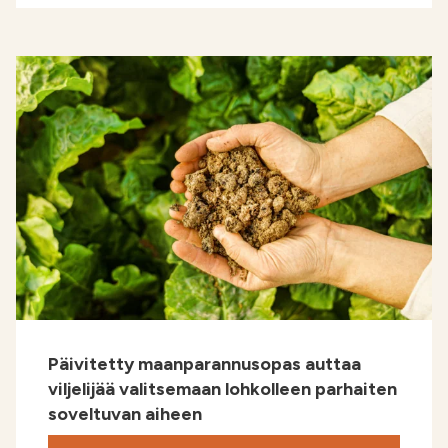
Päivitetty maanparannusopas auttaa
viljelijää valitsemaan lohkolleen parhaiten
soveltuvan aiheen