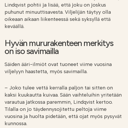
Lindqvist pohtii ja lisää, että joku on joskus
puhunut minuuttisavesta. Viljelijän täytyy olla
oikeaan aikaan liikenteessä sekä syksyllä että
keväällä.
Hyvän mururakenteen merkitys
on iso savimailla
Säiden ääri-ilmiöt ovat tuoneet viime vuosina
viljelyyn haastetta, myös savimailla.
– Joko tulee vettä kerralla paljon tai sitten on
kaksi kuukautta kuivaa. Sään vaihteluihin yritetään
varautua jatkossa paremmin, Lindqvist kertoo.
Tilalla on jo täydennysojitettu peltoja viime
vuosina ja huolta pidetään, että ojat myös pysyvät
kunnossa.