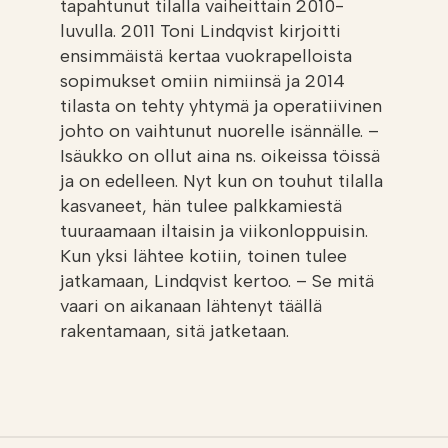
tapahtunut tilalla vaiheittain 2010-
luvulla. 2011 Toni Lindqvist kirjoitti
ensimmäistä kertaa vuokrapelloista
sopimukset omiin nimiinsä ja 2014
tilasta on tehty yhtymä ja operatiivinen
johto on vaihtunut nuorelle isännälle. –
Isäukko on ollut aina ns. oikeissa töissä
ja on edelleen. Nyt kun on touhut tilalla
kasvaneet, hän tulee palkkamiestä
tuuraamaan iltaisin ja viikonloppuisin.
Kun yksi lähtee kotiin, toinen tulee
jatkamaan, Lindqvist kertoo. – Se mitä
vaari on aikanaan lähtenyt täällä
rakentamaan, sitä jatketaan.