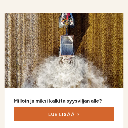
Milloin ja miksi kalkita syysviljan alle?
LUE LISÄÄ