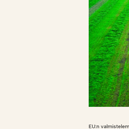
Kalkkilaskuri
Lannoituslaskur
EU:n valmistelem