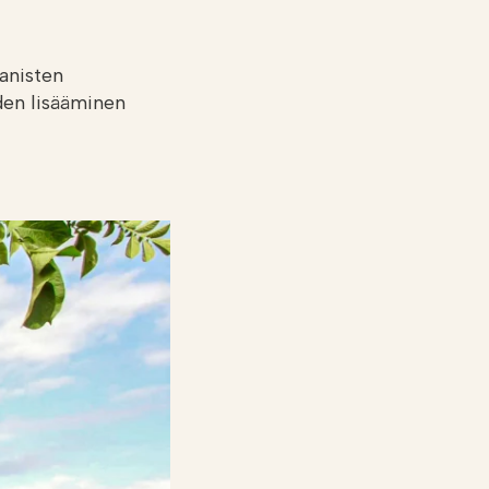
anisten
den lisääminen