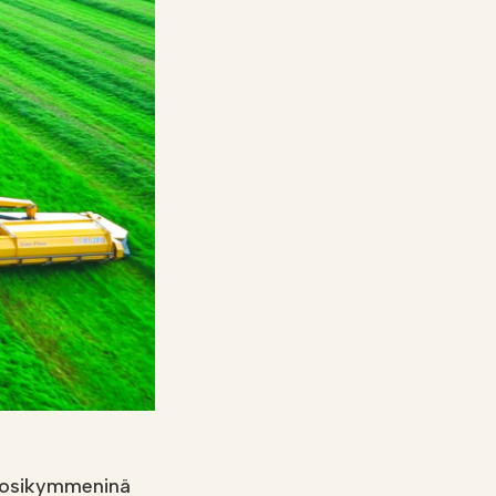
vuosikymmeninä