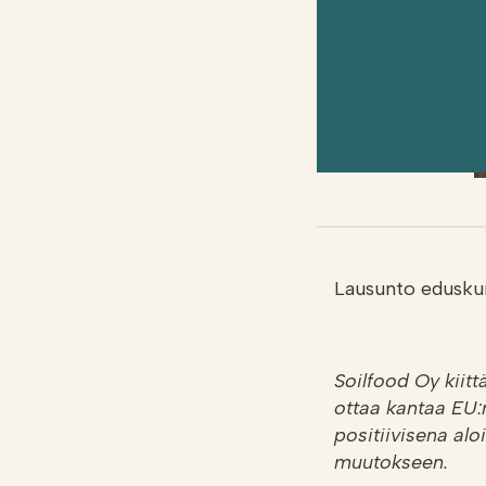
Lausunto edusku
Soilfood Oy kiit
ottaa kantaa EU:
positiivisena al
muutokseen.