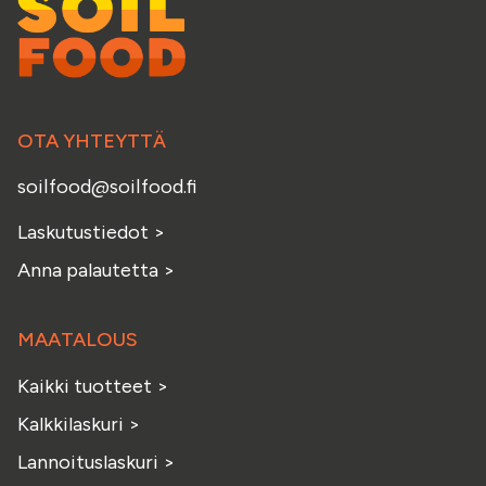
OTA YHTEYTTÄ
soilfood@soilfood.fi
Laskutustiedot
>
Anna palautetta
>
MAATALOUS
Kaikki tuotteet
>
Kalkkilaskuri
>
Lannoituslaskuri
>