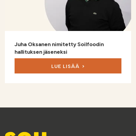
Juha Oksanen nimitetty Soilfoodin
hallituksen jäseneksi
LUE LISÄÄ