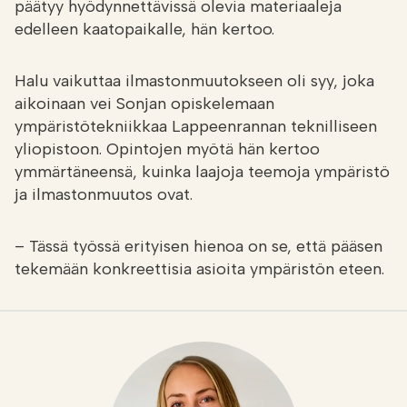
päätyy hyödynnettävissä olevia materiaaleja
edelleen kaatopaikalle, hän kertoo.
Halu vaikuttaa ilmastonmuutokseen oli syy, joka
aikoinaan vei Sonjan opiskelemaan
ympäristötekniikkaa Lappeenrannan teknilliseen
yliopistoon. Opintojen myötä hän kertoo
ymmärtäneensä, kuinka laajoja teemoja ympäristö
ja ilmastonmuutos ovat.
­– Tässä työssä erityisen hienoa on se, että pääsen
tekemään konkreettisia asioita ympäristön eteen.