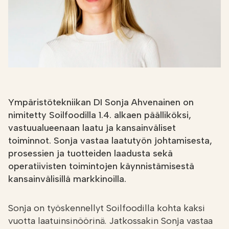
Etsi
FI
VERKKOKAUPPA
Ympäristötekniikan DI Sonja Ahvenainen on
nimitetty Soilfoodilla 1.4. alkaen päälliköksi,
vastuualueenaan laatu ja kansainväliset
toiminnot. Sonja vastaa laatutyön johtamisesta,
prosessien ja tuotteiden laadusta sekä
operatiivisten toimintojen käynnistämisestä
kansainvälisillä markkinoilla.
Sonja on työskennellyt Soilfoodilla kohta kaksi
vuotta laatuinsinöörinä. Jatkossakin Sonja vastaa