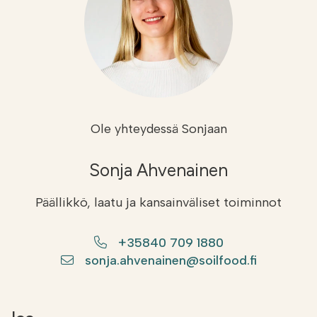
Ole yhteydessä Sonjaan
Sonja Ahvenainen
Päällikkö, laatu ja kansainväliset toiminnot
+35840 709 1880
sonja.ahvenainen@soilfood.fi