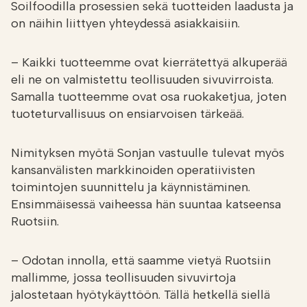
Soilfoodilla prosessien sekä tuotteiden laadusta ja
on näihin liittyen yhteydessä asiakkaisiin.
– Kaikki tuotteemme ovat kierrätettyä alkuperää
eli ne on valmistettu teollisuuden sivuvirroista.
Samalla tuotteemme ovat osa ruokaketjua, joten
tuoteturvallisuus on ensiarvoisen tärkeää.
Nimityksen myötä Sonjan vastuulle tulevat myös
kansanvälisten markkinoiden operatiivisten
toimintojen suunnittelu ja käynnistäminen.
Ensimmäisessä vaiheessa hän suuntaa katseensa
Ruotsiin.
– Odotan innolla, että saamme vietyä Ruotsiin
mallimme, jossa teollisuuden sivuvirtoja
jalostetaan hyötykäyttöön. Tällä hetkellä siellä