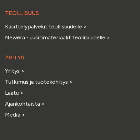
TEOLLISUUS
Käsittelypalvelut teollisuudelle
>
Newera - uusiomateriaalit teollisuudelle
>
YRITYS
Yritys
>
Tutkimus ja tuotekehitys
>
Laatu
>
Ajankohtaista
>
Media
>