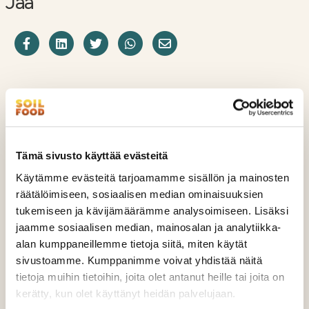
Jaa
Jaa Facebookissa
Share on LinkedIn
Jaa Twitterissä
Jaa WhatsAppissa
Share on Email
Lue myös
Tämä sivusto käyttää evästeitä
Käytämme evästeitä tarjoamamme sisällön ja mainosten
räätälöimiseen, sosiaalisen median ominaisuuksien
tukemiseen ja kävijämäärämme analysoimiseen. Lisäksi
jaamme sosiaalisen median, mainosalan ja analytiikka-
alan kumppaneillemme tietoja siitä, miten käytät
sivustoamme. Kumppanimme voivat yhdistää näitä
tietoja muihin tietoihin, joita olet antanut heille tai joita on
kerätty, kun olet käyttänyt heidän palvelujaan.