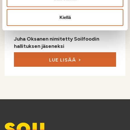
Kiellä
Juha Oksanen nimitetty Soilfoodin
hallituksen jäseneksi
LUE LISÄÄ