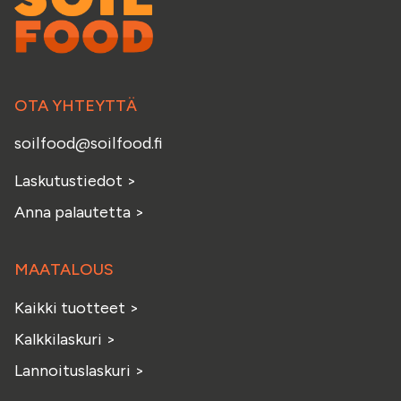
OTA YHTEYTTÄ
soilfood@soilfood.fi
Laskutustiedot
>
Anna palautetta
>
MAATALOUS
Kaikki tuotteet
>
Kalkkilaskuri
>
Lannoituslaskuri
>