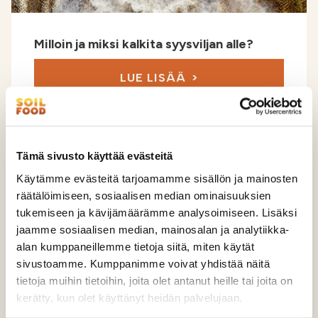
Milloin ja miksi kalkita syysviljan alle?
LUE LISÄÄ
Tämä sivusto käyttää evästeitä
Käytämme evästeitä tarjoamamme sisällön ja mainosten
räätälöimiseen, sosiaalisen median ominaisuuksien
tukemiseen ja kävijämäärämme analysoimiseen. Lisäksi
jaamme sosiaalisen median, mainosalan ja analytiikka-
alan kumppaneillemme tietoja siitä, miten käytät
sivustoamme. Kumppanimme voivat yhdistää näitä
tietoja muihin tietoihin, joita olet antanut heille tai joita on
kerätty, kun olet käyttänyt heidän palvelujaan.