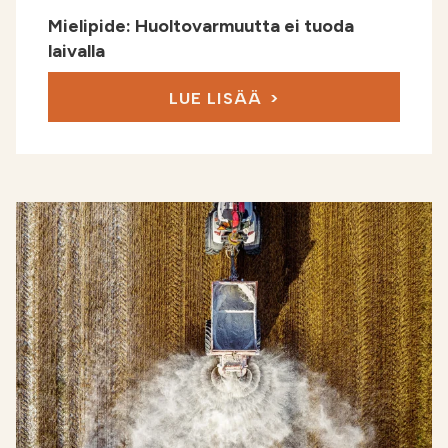
Mielipide: Huoltovarmuutta ei tuoda
laivalla
LUE LISÄÄ