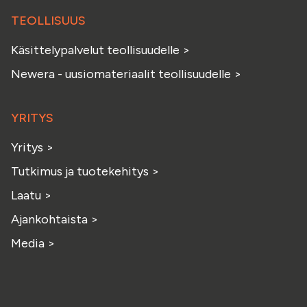
TEOLLISUUS
Käsittelypalvelut teollisuudelle
>
Newera - uusiomateriaalit teollisuudelle
>
YRITYS
Yritys
>
Tutkimus ja tuotekehitys
>
Laatu
>
Ajankohtaista
>
Media
>