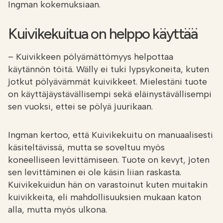
Ingman kokemuksiaan.
Kuivikekuitua on helppo käyttää
– Kuivikkeen pölyämättömyys helpottaa
käytännön töitä. Wälly ei tuki lypsykoneita, kuten
jotkut pölyävämmät kuivikkeet. Mielestäni tuote
on käyttäjäystävällisempi sekä eläinystävällisempi
sen vuoksi, ettei se pölyä juurikaan.
Ingman kertoo, että Kuivikekuitu on manuaalisesti
käsiteltävissä, mutta se soveltuu myös
koneelliseen levittämiseen. Tuote on kevyt, joten
sen levittäminen ei ole käsin liian raskasta.
Kuivikekuidun hän on varastoinut kuten muitakin
kuivikkeita, eli mahdollisuuksien mukaan katon
alla, mutta myös ulkona.