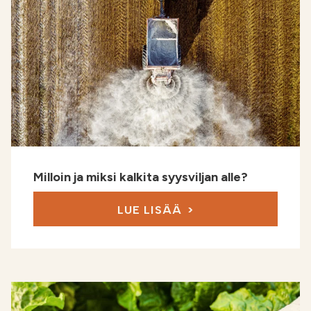
Milloin ja miksi kalkita syysviljan alle?
LUE LISÄÄ