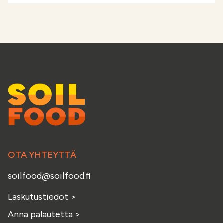
OTA YHTEYTTÄ
soilfood@soilfood.fi
Laskutustiedot
>
Anna palautetta
>