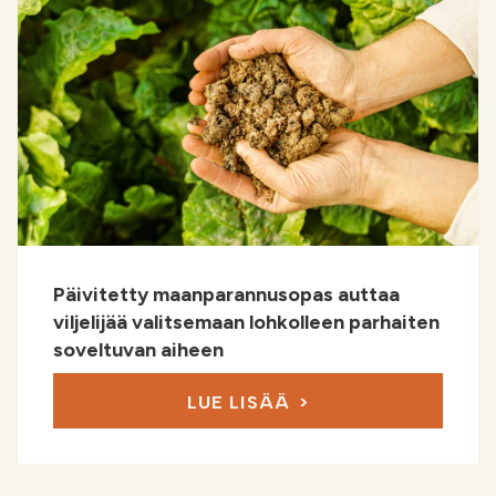
Päivitetty maanparannusopas auttaa
viljelijää valitsemaan lohkolleen parhaiten
soveltuvan aiheen
LUE LISÄÄ