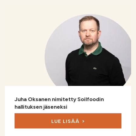
Juha Oksanen nimitetty Soilfoodin
hallituksen jäseneksi
LUE LISÄÄ