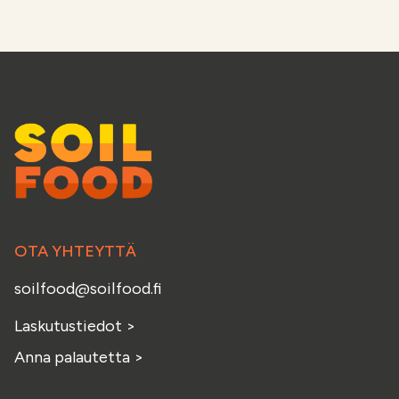
OTA YHTEYTTÄ
soilfood@soilfood.fi
Laskutustiedot
>
Anna palautetta
>