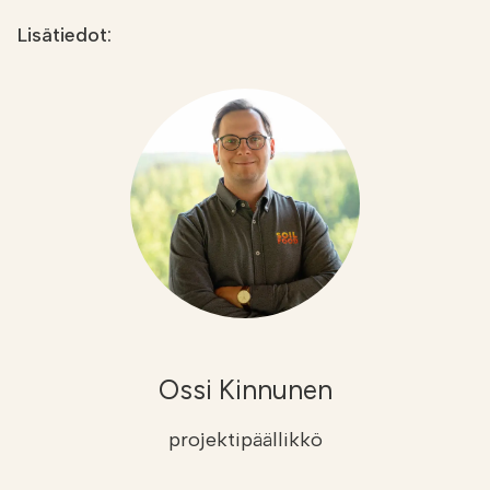
Lisätiedot:
Ossi Kinnunen
projektipäällikkö