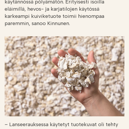
käytännössä pölyämätön. Erityisesti isoilla
eläimillä, hevos- ja karjatilojen käytössä
karkeampi kuiviketuote toimii hienompaa
paremmin, sanoo Kinnunen.
– Lanseerauksessa käytetyt tuotekuvat oli tehty