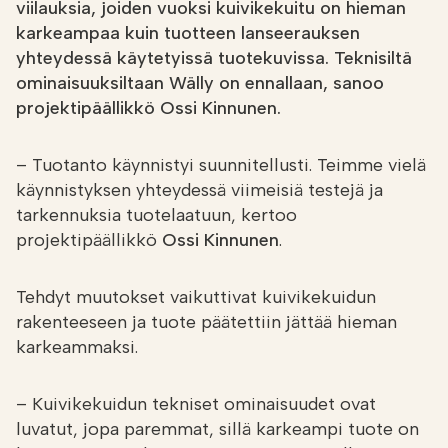
viilauksia, joiden vuoksi kuivikekuitu on hieman
karkeampaa kuin tuotteen lanseerauksen
yhteydessä käytetyissä tuotekuvissa. Teknisiltä
ominaisuuksiltaan Wälly on ennallaan, sanoo
projektipäällikkö Ossi Kinnunen.
– Tuotanto käynnistyi suunnitellusti. Teimme vielä
käynnistyksen yhteydessä viimeisiä testejä ja
tarkennuksia tuotelaatuun, kertoo
projektipäällikkö
Ossi Kinnunen
.
Tehdyt muutokset vaikuttivat kuivikekuidun
rakenteeseen ja tuote päätettiin jättää hieman
karkeammaksi.
– Kuivikekuidun tekniset ominaisuudet ovat
luvatut, jopa paremmat, sillä karkeampi tuote on