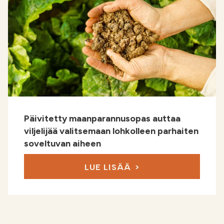
Päivitetty maanparannusopas auttaa
viljelijää valitsemaan lohkolleen parhaiten
soveltuvan aiheen
LUE LISÄÄ