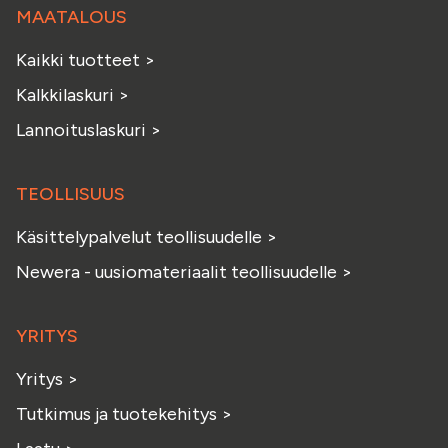
MAATALOUS
Kaikki tuotteet
>
Kalkkilaskuri
>
Lannoituslaskuri
>
TEOLLISUUS
Käsittelypalvelut teollisuudelle
>
Newera - uusiomateriaalit teollisuudelle
>
YRITYS
Yritys
>
Tutkimus ja tuotekehitys
>