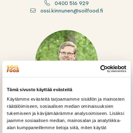
0400 516 929
ossi.kinnunen@soilfood.fi
Tämä sivusto käyttää evästeitä
Käytämme evästeitä tarjoamamme sisällön ja mainosten
räätälöimiseen, sosiaalisen median ominaisuuksien
Aki Laaksonen
tukemiseen ja kävijämäärämme analysoimiseen. Lisäksi
jaamme sosiaalisen median, mainosalan ja analytiikka-
tuoteryhmäpäällikkö, kuivikkeet
alan kumppaneillemme tietoja siitä, miten käytät