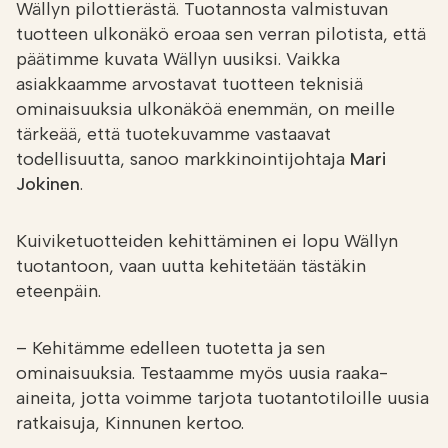
Wällyn pilottierästä. Tuotannosta valmistuvan
tuotteen ulkonäkö eroaa sen verran pilotista, että
päätimme kuvata Wällyn uusiksi. Vaikka
asiakkaamme arvostavat tuotteen teknisiä
ominaisuuksia ulkonäköä enemmän, on meille
tärkeää, että tuotekuvamme vastaavat
todellisuutta, sanoo markkinointijohtaja
Mari
Jokinen
.
Kuiviketuotteiden kehittäminen ei lopu Wällyn
tuotantoon, vaan uutta kehitetään tästäkin
eteenpäin.
– Kehitämme edelleen tuotetta ja sen
ominaisuuksia. Testaamme myös uusia raaka-
aineita, jotta voimme tarjota tuotantotiloille uusia
ratkaisuja, Kinnunen kertoo.