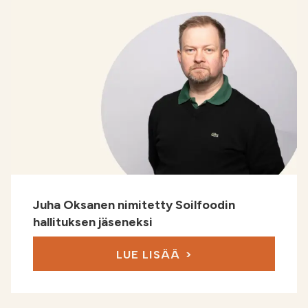
Juha Oksanen nimitetty Soilfoodin
hallituksen jäseneksi
LUE LISÄÄ