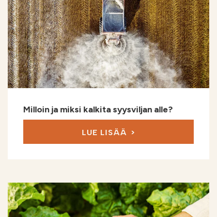
Milloin ja miksi kalkita syysviljan alle?
LUE LISÄÄ