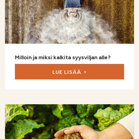
Milloin ja miksi kalkita syysviljan alle?
LUE LISÄÄ