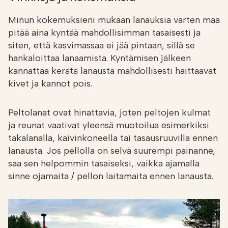
Minun kokemuksieni mukaan lanauksia varten maa
pitää aina kyntää mahdollisimman tasaisesti ja
siten, että kasvimassaa ei jää pintaan, sillä se
hankaloittaa lanaamista. Kyntämisen jälkeen
kannattaa kerätä lanausta mahdollisesti haittaavat
kivet ja kannot pois.
Peltolanat ovat hinattavia, joten peltojen kulmat
ja reunat vaativat yleensä muotoilua esimerkiksi
takalanalla, kaivinkoneella tai tasausruuvilla ennen
lanausta. Jos pellolla on selvä suurempi painanne,
saa sen helpommin tasaiseksi, vaikka ajamalla
sinne ojamaita / pellon laitamaita ennen lanausta.