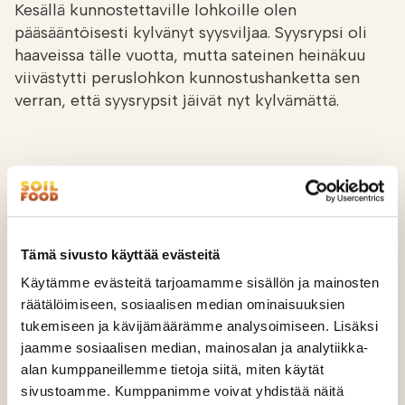
Kesällä kunnostettaville lohkoille olen
pääsääntöisesti kylvänyt syysviljaa. Syysrypsi oli
haaveissa tälle vuotta, mutta sateinen heinäkuu
viivästytti peruslohkon kunnostushanketta sen
verran, että syysrypsit jäivät nyt kylvämättä.
Tämä sivusto käyttää evästeitä
Käytämme evästeitä tarjoamamme sisällön ja mainosten
räätälöimiseen, sosiaalisen median ominaisuuksien
tukemiseen ja kävijämäärämme analysoimiseen. Lisäksi
jaamme sosiaalisen median, mainosalan ja analytiikka-
alan kumppaneillemme tietoja siitä, miten käytät
sivustoamme. Kumppanimme voivat yhdistää näitä