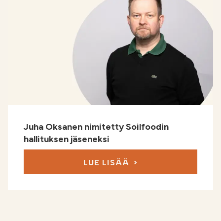
Juha Oksanen nimitetty Soilfoodin
hallituksen jäseneksi
LUE LISÄÄ