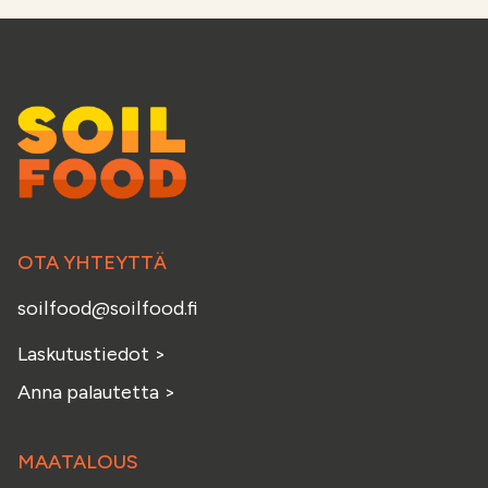
OTA YHTEYTTÄ
soilfood@soilfood.fi
Laskutustiedot
>
Anna palautetta
>
MAATALOUS