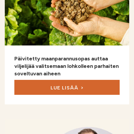
Päivitetty maanparannusopas auttaa
viljelijää valitsemaan lohkolleen parhaiten
soveltuvan aiheen
LUE LISÄÄ