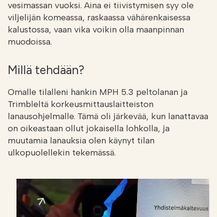
vesimassan vuoksi. Aina ei tiivistymisen syy ole
viljelijän komeassa, raskaassa vähärenkaisessa
kalustossa, vaan vika voikin olla maanpinnan
muodoissa.
Millä tehdään?
Omalle tilalleni hankin MPH 5.3 peltolanan ja
Trimbleltä korkeusmittauslaitteiston
lanausohjelmalle. Tämä oli järkevää, kun lanattavaa
on oikeastaan ollut jokaisella lohkolla, ja
muutamia lanauksia olen käynyt tilan
ulkopuolellekin tekemässä.