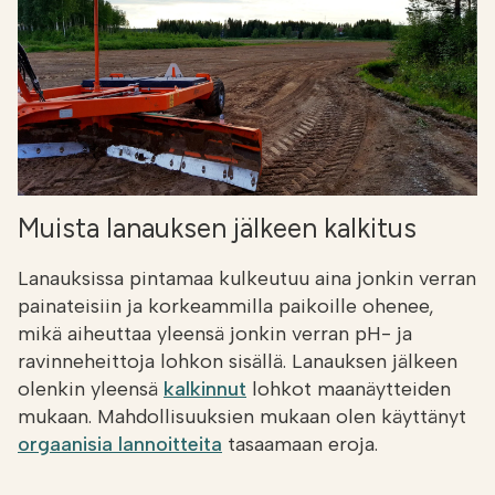
Muista lanauksen jälkeen kalkitus
Lanauksissa pintamaa kulkeutuu aina jonkin verran
painateisiin ja korkeammilla paikoille ohenee,
mikä aiheuttaa yleensä jonkin verran pH- ja
ravinneheittoja lohkon sisällä. Lanauksen jälkeen
olenkin yleensä
kalkinnut
lohkot maanäytteiden
mukaan. Mahdollisuuksien mukaan olen käyttänyt
orgaanisia lannoitteita
tasaamaan eroja.