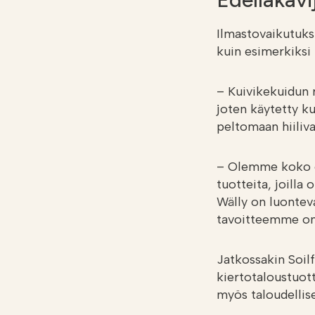
Ilmastovaikutuks
kuin esimerkiksi 
– Kuivikekuidun
joten käytetty ku
peltomaan hiiliv
– Olemme koko ol
tuotteita, joill
Wälly on luontev
tavoitteemme on k
Jatkossakin Soil
kiertotaloustuot
myös taloudellise