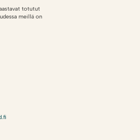
aastavat totutut
oudessa meillä on
.fi