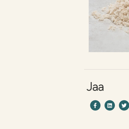
Jaa
Jaa Facebo
Shar