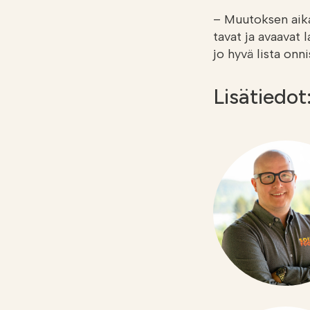
– Muutoksen aika
tavat ja avaavat 
jo hyvä lista onni
Lisätiedot