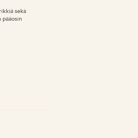
rikkiä sekä
n pääosin