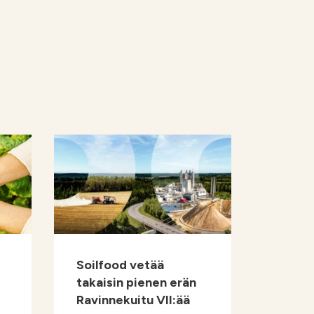
Soilfood vetää
takaisin pienen erän
Ravinnekuitu VII:ää