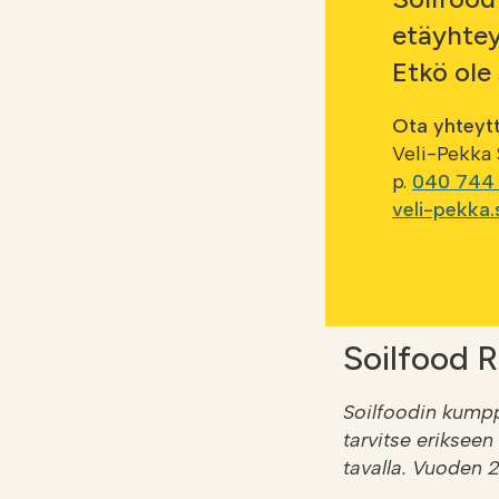
etäyhtey
Etkö ole
Ota yhteytt
Veli-Pekka
p.
040 744
veli-pekka.
Soilfood R
Soilfoodin kumppa
tarvitse erikseen
tavalla. Vuoden 