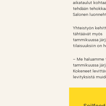
aikataulut kohtaa
tehdään tehokkaa
Salonen luonnehti
Yhteistyön kehit
tähtäävät myös
tammikuussa järje
tilaisuuksiin on 
– Me haluamme tu
tammikuussa järje
Kokeneet levittä
levityksistä mui
Soilfood