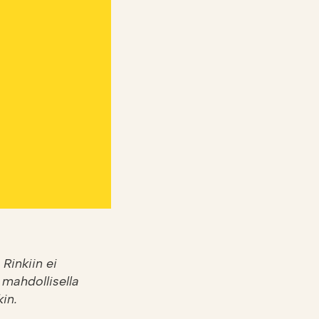
Rinkiin ei
 mahdollisella
in.