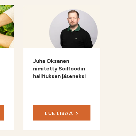
Juha Oksanen
nimitetty Soilfoodin
hallituksen jäseneksi
LUE LISÄÄ