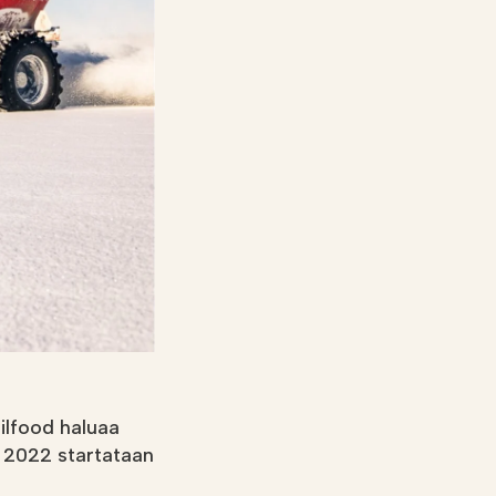
ilfood haluaa
i 2022 startataan