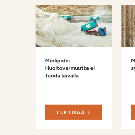
Mielipide:
M
Huoltovarmuutta ei
s
tuoda laivalla
LUE LISÄÄ