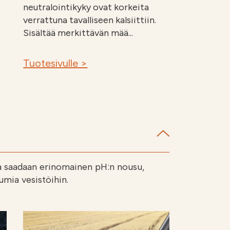
neutralointikyky ovat korkeita
verrattuna tavalliseen kalsiittiin.
Sisältää merkittävän mää...
Tuotesivulle >
la saadaan erinomainen pH:n nousu,
mia vesistöihin.