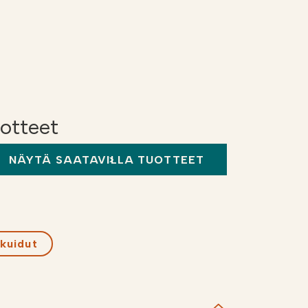
uotteet
NÄYTÄ SAATAVILLA TUOTTEET
kuidut