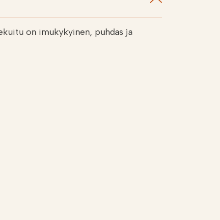
kekuitu on imukykyinen, puhdas ja