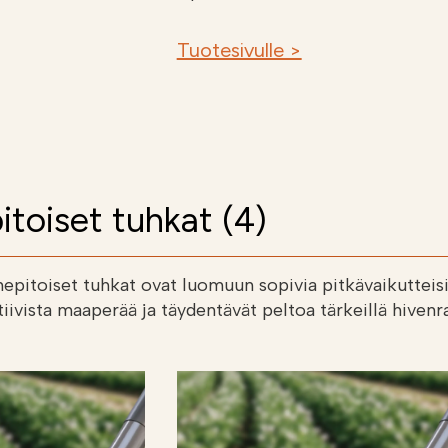
Tuotesivulle >
itoiset tuhkat (4)
epitoiset tuhkat ovat luomuun sopivia pitkävaikutteisia
tiivista maaperää ja täydentävät peltoa tärkeillä hivenra