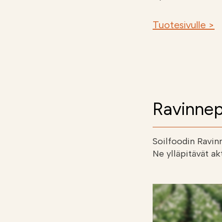
Tuotesivulle >
Ravinnep
Soilfoodin Ravinn
Ne ylläpitävät ak