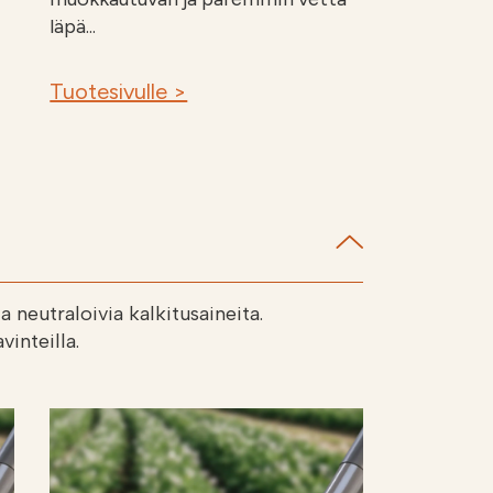
läpä...
Tuotesivulle >
 neutraloivia kalkitusaineita.
vinteilla.