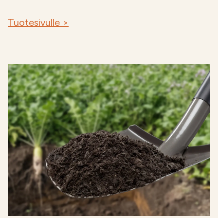
Tuotesivulle >