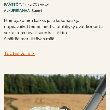
PÄÄSTÖT:
14 kg CO2-ekv./t
ALKUPERÄMAA:
Suomi
Hienojakoinen kalkki, jolla kokonais- ja
nopeavaikutteinen neutralointikyky ovat korkeita
verrattuna tavalliseen kalsiittiin.
Sisältää merkittävän mää...
Tuotesivulle >