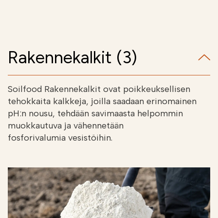
Rakennekalkit (3)
Soilfood Rakennekalkit ovat poikkeuksellisen
tehokkaita kalkkeja, joilla saadaan erinomainen
pH:n nousu, tehdään savimaasta helpommin
muokkautuva ja vähennetään
fosforivalumia vesistöihin.