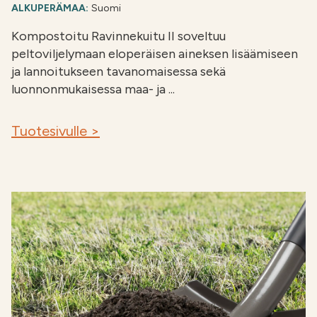
ALKUPERÄMAA:
Suomi
Kompostoitu Ravinnekuitu II soveltuu
peltoviljelymaan eloperäisen aineksen lisäämiseen
ja lannoitukseen tavanomaisessa sekä
luonnonmukaisessa maa- ja ...
Tuotesivulle >