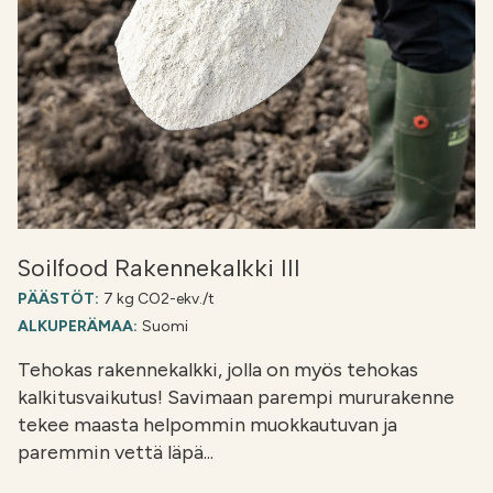
Soilfood Rakennekalkki III
PÄÄSTÖT:
7 kg CO2-ekv./t
ALKUPERÄMAA:
Suomi
Tehokas rakennekalkki, jolla on myös tehokas
kalkitusvaikutus! Savimaan parempi mururakenne
tekee maasta helpommin muokkautuvan ja
paremmin vettä läpä...