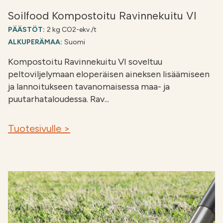
Soilfood Kompostoitu Ravinnekuitu VI
PÄÄSTÖT:
2 kg CO2-ekv./t
ALKUPERÄMAA:
Suomi
Kompostoitu Ravinnekuitu VI soveltuu
peltoviljelymaan eloperäisen aineksen lisäämiseen
ja lannoitukseen tavanomaisessa maa- ja
puutarhataloudessa. Rav...
Tuotesivulle >