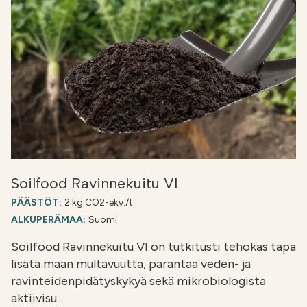
Soilfood Ravinnekuitu VI
PÄÄSTÖT:
2 kg CO2-ekv./t
ALKUPERÄMAA:
Suomi
Soilfood Ravinnekuitu VI on tutkitusti tehokas tapa
lisätä maan multavuutta, parantaa veden- ja
ravinteidenpidätyskykyä sekä mikrobiologista
aktiivisu...