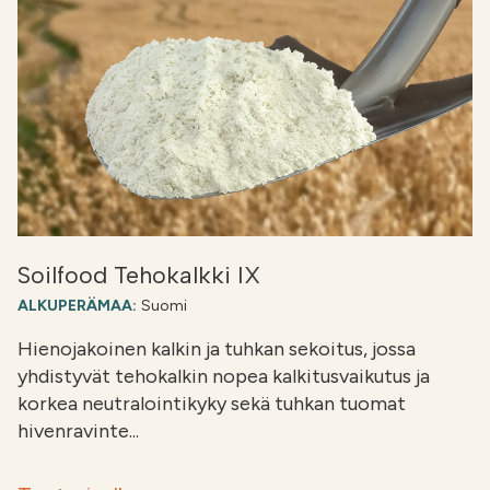
Soilfood Tehokalkki IX
ALKUPERÄMAA:
Suomi
Hienojakoinen kalkin ja tuhkan sekoitus, jossa
yhdistyvät tehokalkin nopea kalkitusvaikutus ja
korkea neutralointikyky sekä tuhkan tuomat
hivenravinte...