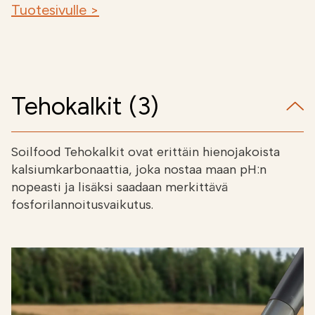
Tuotesivulle >
Tehokalkit (3)
Soilfood Tehokalkit ovat erittäin hienojakoista
kalsiumkarbonaattia, joka nostaa maan pH:n
nopeasti ja lisäksi saadaan merkittävä
fosforilannoitusvaikutus.