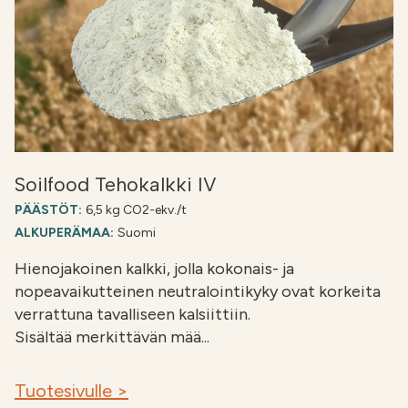
Soilfood Tehokalkki IV
PÄÄSTÖT:
6,5 kg CO2-ekv./t
ALKUPERÄMAA:
Suomi
Hienojakoinen kalkki, jolla kokonais- ja
nopeavaikutteinen neutralointikyky ovat korkeita
verrattuna tavalliseen kalsiittiin.
Sisältää merkittävän mää...
Tuotesivulle >