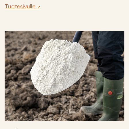
Tuotesivulle >