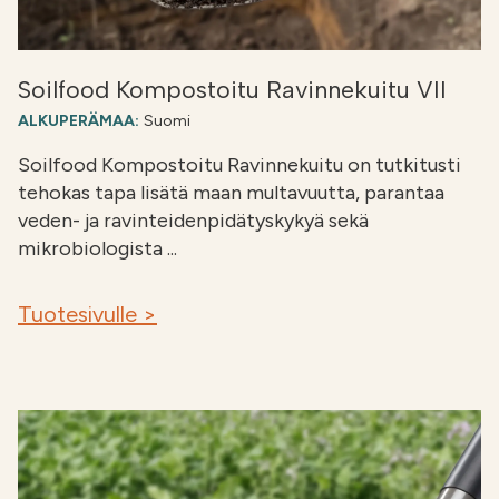
Soilfood Kompostoitu Ravinnekuitu VII
ALKUPERÄMAA:
Suomi
Soilfood Kompostoitu Ravinnekuitu on tutkitusti
tehokas tapa lisätä maan multavuutta, parantaa
veden- ja ravinteidenpidätyskykyä sekä
mikrobiologista ...
Tuotesivulle >