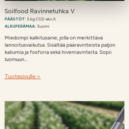
Soilfood Ravinnetuhka V
PÄÄSTÖT:
5 kg CO2-ekv./t
ALKUPERÄMAA:
Suomi
Miedompi kalkitusaine, jolla on merkittävä
lannoitusvaikutus. Sisältää pääravinteista paljon
kaliumia ja fosforia sekä hivenravinteita. Sopii
luomuun....
Tuotesivulle >