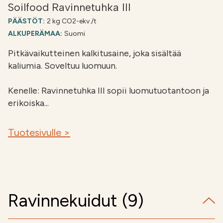
Soilfood Ravinnetuhka III
PÄÄSTÖT:
2 kg CO2-ekv./t
ALKUPERÄMAA:
Suomi
Pitkävaikutteinen kalkitusaine, joka sisältää
kaliumia. Soveltuu luomuun.
Kenelle: Ravinnetuhka III sopii luomutuotantoon ja
erikoiska...
Tuotesivulle >
Ravinnekuidut (9)