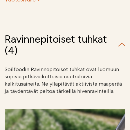
Ravinnepitoiset tuhkat
(4)
Soilfoodin Ravinnepitoiset tuhkat ovat luomuun
sopivia pitkävaikutteisia neutraloivia
kalkitusaineita. Ne ylläpitävät aktiivista maaperää
ja täydentävät peltoa tärkeillä hivenravinteilla.