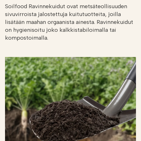
Soilfood Ravinnekuidut ovat metsäteollisuuden
sivuvirroista jalostettuja kuitutuotteita, joilla
lisätään maahan orgaanista ainesta. Ravinnekuidut
on hygienisoitu joko kalkkistabiloimalla tai
kompostoimalla.