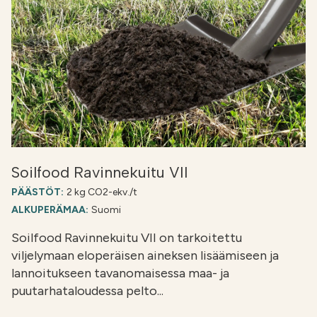
Soilfood Ravinnekuitu VII
PÄÄSTÖT:
2 kg CO2-ekv./t
ALKUPERÄMAA:
Suomi
Soilfood Ravinnekuitu VII on tarkoitettu
viljelymaan eloperäisen aineksen lisäämiseen ja
lannoitukseen tavanomaisessa maa- ja
puutarhataloudessa pelto...