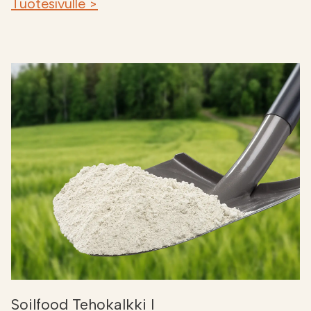
Tuotesivulle >
Soilfood Tehokalkki I