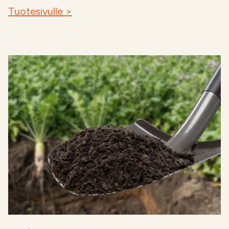
Tuotesivulle >