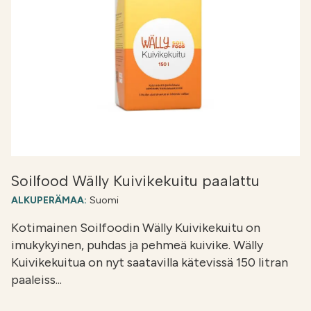
Soilfood Wälly Kuivikekuitu paalattu
ALKUPERÄMAA:
Suomi
Kotimainen Soilfoodin Wälly Kuivikekuitu on
imukykyinen, puhdas ja pehmeä kuivike. Wälly
Kuivikekuitua on nyt saatavilla kätevissä 150 litran
paaleiss...