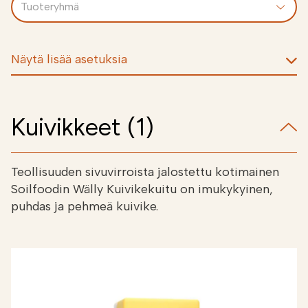
Näytä lisää asetuksia
Kuivikkeet (1)
Teollisuuden sivuvirroista jalostettu kotimainen
Soilfoodin Wälly Kuivikekuitu on imukykyinen,
puhdas ja pehmeä kuivike.