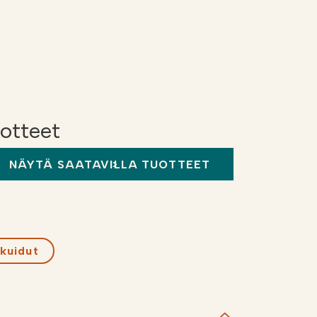
uotteet
NÄYTÄ SAATAVILLA TUOTTEET
kuidut