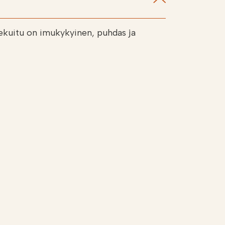
kekuitu on imukykyinen, puhdas ja