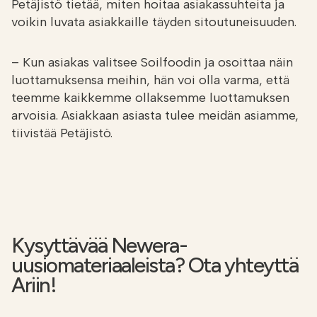
Petäjistö tietää, miten hoitaa asiakassuhteita ja
voikin luvata asiakkaille täyden sitoutuneisuuden.
– Kun asiakas valitsee Soilfoodin ja osoittaa näin
luottamuksensa meihin, hän voi olla varma, että
teemme kaikkemme ollaksemme luottamuksen
arvoisia. Asiakkaan asiasta tulee meidän asiamme,
tiivistää Petäjistö.
Kysyttävää Newera-
uusiomateriaaleista? Ota yhteyttä
Ariin!