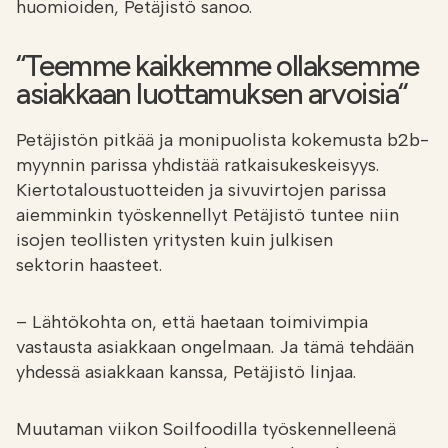
huomioiden, Petäjistö sanoo.
“Teemme kaikkemme ollaksemme
asiakkaan luottamuksen arvoisia“
Petäjistön pitkää ja monipuolista kokemusta b2b-
myynnin parissa yhdistää ratkaisukeskeisyys.
Kiertotaloustuotteiden ja sivuvirtojen parissa
aiemminkin työskennellyt Petäjistö tuntee niin
isojen teollisten yritysten kuin julkisen
sektorin haasteet.
– Lähtökohta on, että haetaan toimivimpia
vastausta asiakkaan ongelmaan. Ja tämä tehdään
yhdessä asiakkaan kanssa, Petäjistö linjaa.
Muutaman viikon Soilfoodilla työskennelleenä