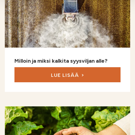
Milloin ja miksi kalkita syysviljan alle?
LUE LISÄÄ