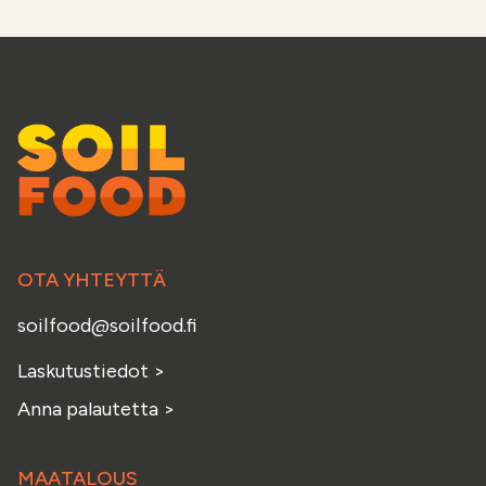
OTA YHTEYTTÄ
soilfood@soilfood.fi
Laskutustiedot
>
Anna palautetta
>
MAATALOUS