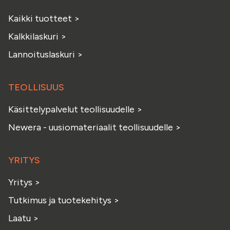
Kaikki tuotteet
>
Kalkkilaskuri
>
Lannoituslaskuri
>
TEOLLISUUS
Käsittelypalvelut teollisuudelle
>
Newera - uusiomateriaalit teollisuudelle
>
YRITYS
Yritys
>
Tutkimus ja tuotekehitys
>
Laatu
>