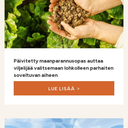
Päivitetty maanparannusopas auttaa
viljelijää valitsemaan lohkolleen parhaiten
soveltuvan aiheen
LUE LISÄÄ