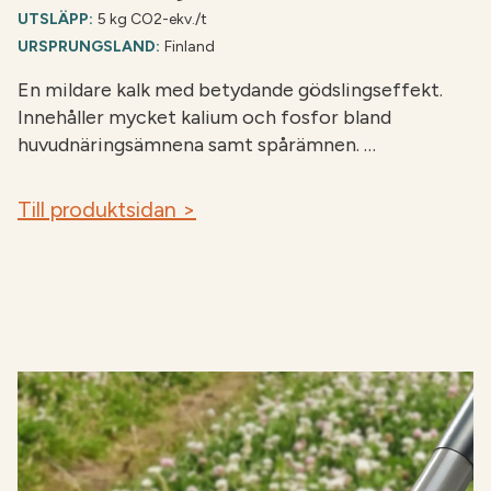
UTSLÄPP:
5 kg CO2-ekv./t
URSPRUNGSLAND:
Finland
En mildare kalk med betydande gödslingseffekt.
Innehåller mycket kalium och fosfor bland
huvudnäringsämnena samt spårämnen. …
Till produktsidan >