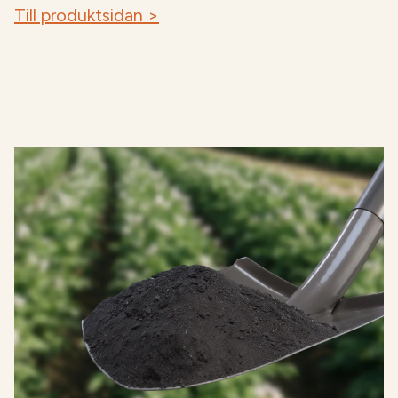
Till produktsidan >