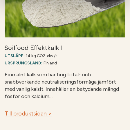
Soilfood Effektkalk I
UTSLÄPP:
14 kg CO2-ekv./t
URSPRUNGSLAND:
Finland
Finmalet kalk som har hög total- och
snabbverkande neutraliseringsförmåga jämfört
med vanlig kalsit. Innehåller en betydande mängd
fosfor och kalcium….
Till produktsidan >