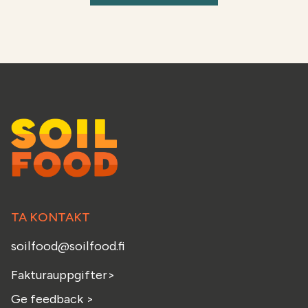
TA KONTAKT
soilfood@soilfood.fi
Fakturauppgifter
>
Ge feedback
>