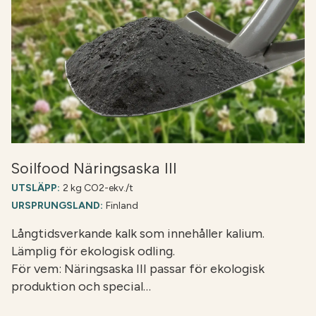
Soilfood Näringsaska III
UTSLÄPP:
2 kg CO2-ekv./t
URSPRUNGSLAND:
Finland
Långtidsverkande kalk som innehåller kalium.
Lämplig för ekologisk odling.
För vem: Näringsaska III passar för ekologisk
produktion och special…