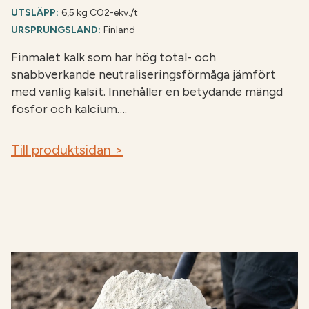
UTSLÄPP:
6,5 kg CO2-ekv./t
URSPRUNGSLAND:
Finland
Finmalet kalk som har hög total- och
snabbverkande neutraliseringsförmåga jämfört
med vanlig kalsit. Innehåller en betydande mängd
fosfor och kalcium….
Till produktsidan >