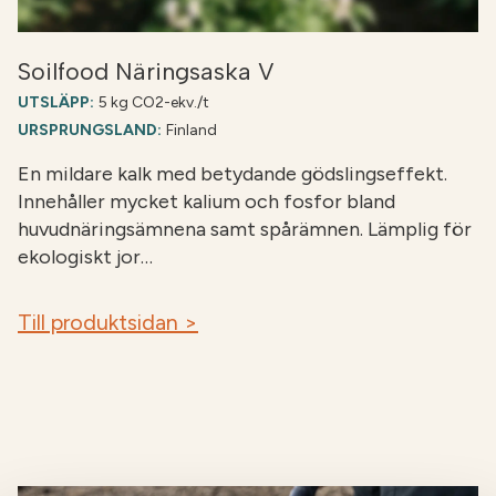
Soilfood Näringsaska V
UTSLÄPP:
5 kg CO2-ekv./t
URSPRUNGSLAND:
Finland
En mildare kalk med betydande gödslingseffekt.
Innehåller mycket kalium och fosfor bland
huvudnäringsämnena samt spårämnen. Lämplig för
ekologiskt jor…
Till produktsidan >