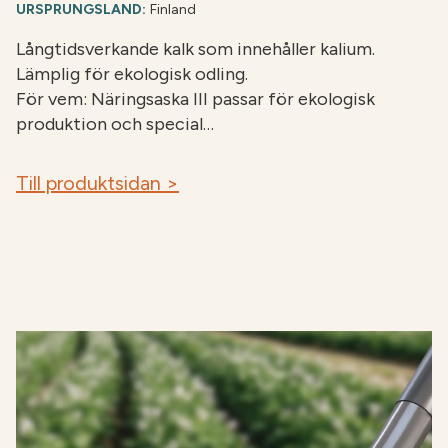
URSPRUNGSLAND:
Finland
Långtidsverkande kalk som innehåller kalium.
Lämplig för ekologisk odling.
För vem: Näringsaska III passar för ekologisk
produktion och special…
Till produktsidan >