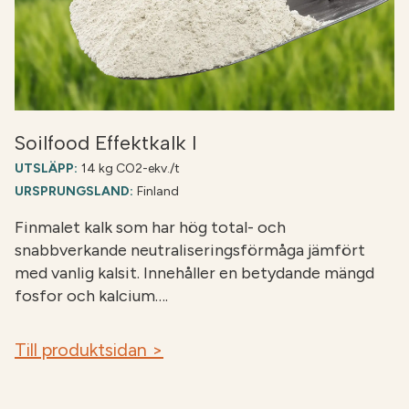
Soilfood Effektkalk I
UTSLÄPP:
14 kg CO2-ekv./t
URSPRUNGSLAND:
Finland
Finmalet kalk som har hög total- och
snabbverkande neutraliseringsförmåga jämfört
med vanlig kalsit. Innehåller en betydande mängd
fosfor och kalcium….
Till produktsidan >