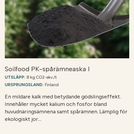
Soilfood PK-spårämneaska I
UTSLÄPP:
8 kg CO2-ekv./t
URSPRUNGSLAND:
Finland
En mildare kalk med betydande gödslingseffekt.
Innehåller mycket kalium och fosfor bland
huvudnäringsämnena samt spårämnen. Lämplig för
ekologiskt jor…