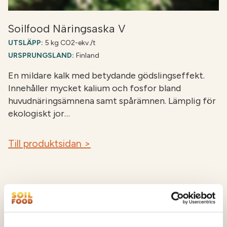
Soilfood Näringsaska V
UTSLÄPP:
5 kg CO2-ekv./t
URSPRUNGSLAND:
Finland
En mildare kalk med betydande gödslingseffekt.
Innehåller mycket kalium och fosfor bland
huvudnäringsämnena samt spårämnen. Lämplig för
ekologiskt jor…
Till produktsidan >