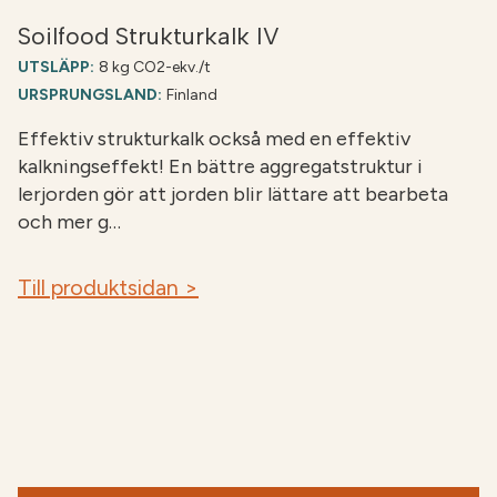
Soilfood Strukturkalk IV
UTSLÄPP:
8 kg CO2-ekv./t
URSPRUNGSLAND:
Finland
Effektiv strukturkalk också med en effektiv
kalkningseffekt! En bättre aggregatstruktur i
lerjorden gör att jorden blir lättare att bearbeta
och mer g…
Till produktsidan >