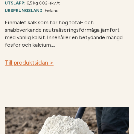
UTSLÄPP:
6,5 kg CO2-ekv./t
URSPRUNGSLAND:
Finland
Finmalet kalk som har hög total- och
snabbverkande neutraliseringsförmåga jämfört
med vanlig kalsit. Innehåller en betydande mängd
fosfor och kalcium….
Till produktsidan >