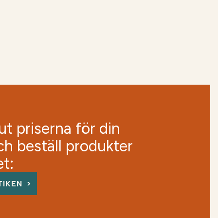
t priserna för din
ch beställ produkter
et:
TIKEN