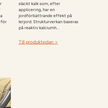
r
släckt kalk som, efter
r
applicering, har en
na
jordförbättrande effekt på
 för
lerjord. Strukturverkan baseras
på reaktiv kalciumh…
Till produktsidan >