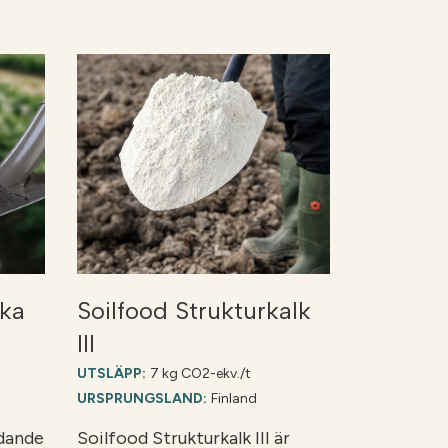
ska
Soilfood Strukturkalk
III
UTSLÄPP:
7 kg CO2-ekv./t
URSPRUNGSLAND:
Finland
ydande
Soilfood Strukturkalk III är