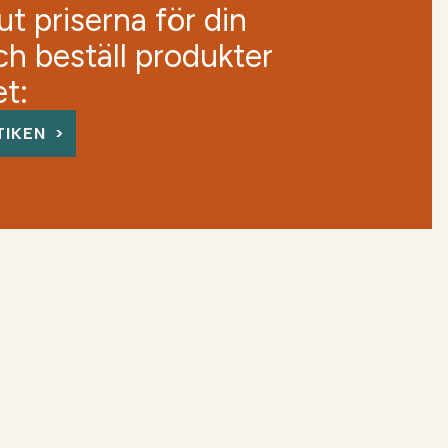
t priserna för din
ch beställ produkter
et:
TIKEN