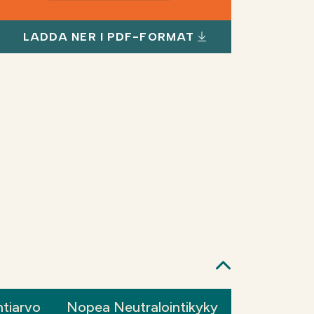
LADDA NER I PDF-FORMAT
ntiarvo
Nopea Neutralointikyky