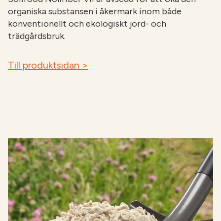
organiska substansen i åkermark inom både
konventionellt och ekologiskt jord- och
trädgårdsbruk.
Till produktsidan >