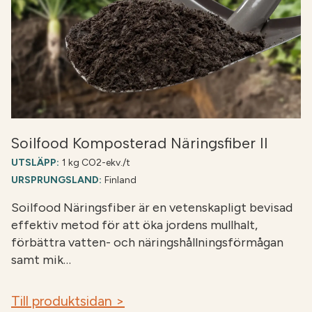
Soilfood Komposterad Näringsfiber II
UTSLÄPP:
1 kg CO2-ekv./t
URSPRUNGSLAND:
Finland
Soilfood Näringsfiber är en vetenskapligt bevisad
effektiv metod för att öka jordens mullhalt,
förbättra vatten- och näringshållningsförmågan
samt mik…
Till produktsidan >