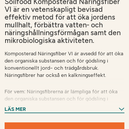
Soilfood Komposterad Näringsfiber
VI är en vetenskapligt bevisad
effektiv metod för att öka jordens
mullhalt, förbättra vatten- och
näringshållningsförmågan samt den
mikrobiologiska aktiviteten.
Komposterad Näringsfiber VI är avsedd för att öka
den organiska substansen och för gödsling i
konventionellt jord- och trädgårdsbruk.
Näringsfibrer har också en kalkningseffekt.
För vem:
Näringsfibrerna är lämpliga för att öka
den organiska substansen och för gödsling i
konventionellt jord- och trädgårdsbruk.
LÄS MER
Fördelar:
En engångsbehandling av jorden med