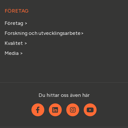
FÖRETAG
Företag >
Forskning och utvecklingsarbete>
Kvalitet >
Media >
Du hittar oss även här
Facebook
Linkedin
Instagram
YouTube