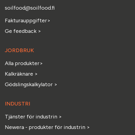
soilfood@soilfood.fi
Fakturauppgifter
>
Ge feedback
>
JORDBRUK
Alla produkter>
Kalkräknare >
Gödslingskalkylator >
INDUSTRI
Tjänster för industrin >
Newera - produkter för industrin >