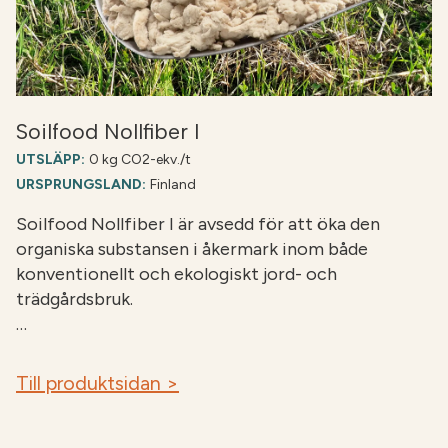
Soilfood Nollfiber I
UTSLÄPP:
0 kg CO2-ekv./t
URSPRUNGSLAND:
Finland
Soilfood Nollfiber I är avsedd för att öka den
organiska substansen i åkermark inom både
konventionellt och ekologiskt jord- och
trädgårdsbruk.
…
Till produktsidan >