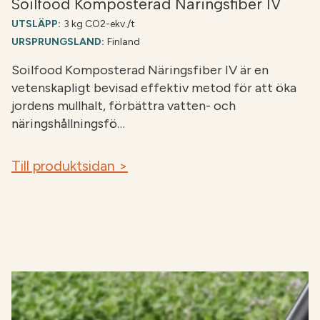
Soilfood Komposterad Näringsfiber IV
UTSLÄPP:
3 kg CO2-ekv./t
URSPRUNGSLAND:
Finland
Soilfood Komposterad Näringsfiber IV är en
vetenskapligt bevisad effektiv metod för att öka
jordens mullhalt, förbättra vatten- och
näringshållningsfö…
Till produktsidan >