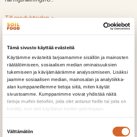
Till produktsidan >
Tämä sivusto käyttää evästeitä
Käytämme evästeitä tarjoamamme sisällön ja mainosten
räätälöimiseen, sosiaalisen median ominaisuuksien
tukemiseen ja kävijämäärämme analysoimiseen. Lisäksi
jaamme sosiaalisen median, mainosalan ja analytiikka-
alan kumppaneillemme tietoja siitä, miten käytät
sivustoamme. Kumppanimme voivat yhdistää näitä
tietoja muihin tietoihin, joita olet antanut heille tai joita on
kerätty, kun olet käyttänyt heidän palvelujaan.
Suostumuksen
Välttämätön
valinta