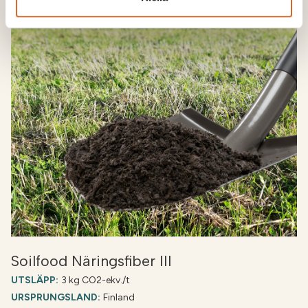
Soilfood Näringsfiber III
UTSLÄPP:
3 kg CO2-ekv./t
URSPRUNGSLAND:
Finland