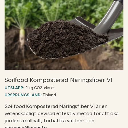
Soilfood Komposterad Näringsfiber VI
UTSLÄPP:
2 kg CO2-ekv./t
URSPRUNGSLAND:
Finland
Soilfood Komposterad Näringsfiber VI är en
vetenskapligt bevisad effektiv metod för att öka
jordens mullhalt, förbättra vatten- och
näringshållningsfö…