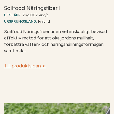
Soilfood Näringsfiber I
UTSLÄPP:
2 kg CO2-ekv./t
URSPRUNGSLAND:
Finland
Soilfood Näringsfiber är en vetenskapligt bevisad
effektiv metod för att öka jordens mullhalt,
förbättra vatten- och näringshållningsförmågan
samt mik…
Till produktsidan >