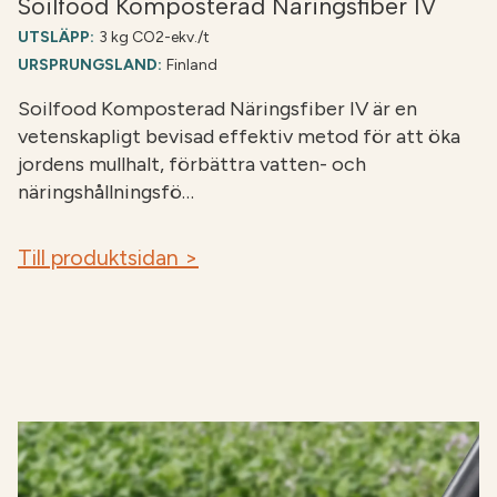
Soilfood Komposterad Näringsfiber IV
UTSLÄPP:
3 kg CO2-ekv./t
URSPRUNGSLAND:
Finland
Soilfood Komposterad Näringsfiber IV är en
vetenskapligt bevisad effektiv metod för att öka
jordens mullhalt, förbättra vatten- och
näringshållningsfö…
Till produktsidan >