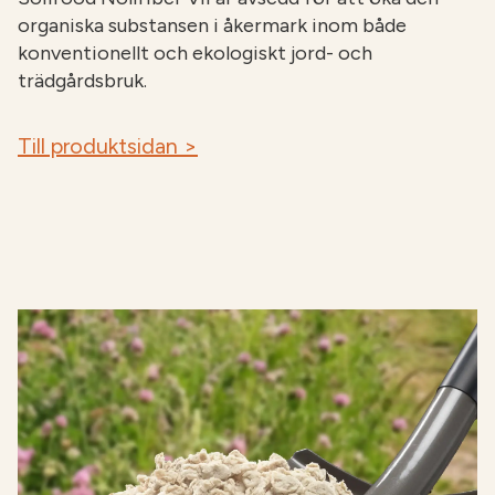
organiska substansen i åkermark inom både
konventionellt och ekologiskt jord- och
trädgårdsbruk.
Till produktsidan >