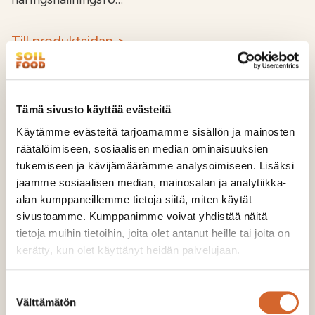
Till produktsidan >
Tämä sivusto käyttää evästeitä
Käytämme evästeitä tarjoamamme sisällön ja mainosten
räätälöimiseen, sosiaalisen median ominaisuuksien
tukemiseen ja kävijämäärämme analysoimiseen. Lisäksi
jaamme sosiaalisen median, mainosalan ja analytiikka-
alan kumppaneillemme tietoja siitä, miten käytät
sivustoamme. Kumppanimme voivat yhdistää näitä
tietoja muihin tietoihin, joita olet antanut heille tai joita on
kerätty, kun olet käyttänyt heidän palvelujaan.
Suostumuksen
Välttämätön
valinta