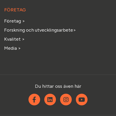
FÖRETAG
Företag >
Forskning och utvecklingsarbete>
Kvalitet >
Media >
Du hittar oss även här
Facebook
Linkedin
Instagram
YouTube