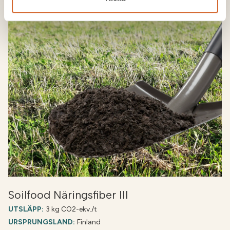
Soilfood Näringsfiber III
UTSLÄPP:
3 kg CO2-ekv./t
URSPRUNGSLAND:
Finland