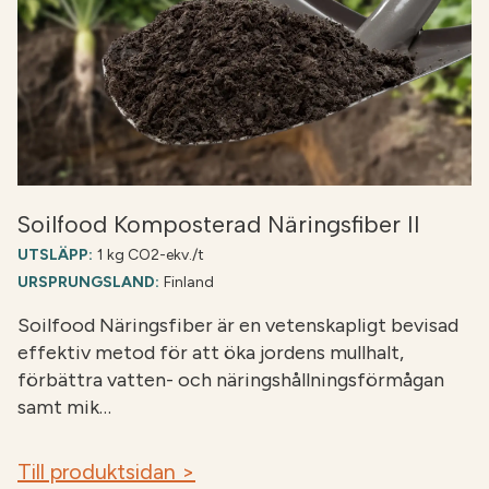
Soilfood Komposterad Näringsfiber II
UTSLÄPP:
1 kg CO2-ekv./t
URSPRUNGSLAND:
Finland
Soilfood Näringsfiber är en vetenskapligt bevisad
effektiv metod för att öka jordens mullhalt,
förbättra vatten- och näringshållningsförmågan
samt mik…
Till produktsidan >