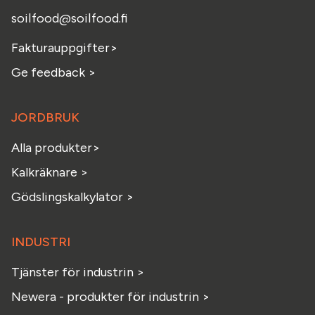
soilfood@soilfood.fi
Fakturauppgifter
>
Ge feedback
>
JORDBRUK
Alla produkter>
Kalkräknare >
Gödslingskalkylator >
INDUSTRI
Tjänster för industrin >
Newera - produkter för industrin >