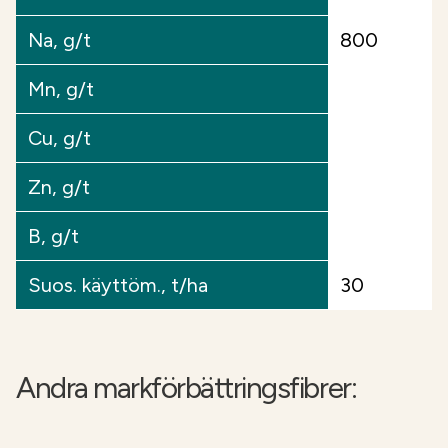
Na, g/t
800
Mn, g/t
Cu, g/t
Zn, g/t
B, g/t
Suos. käyttöm., t/ha
30
Andra markförbättringsfibrer: