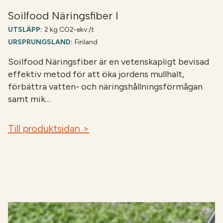
Soilfood Näringsfiber I
UTSLÄPP:
2 kg CO2-ekv./t
URSPRUNGSLAND:
Finland
Soilfood Näringsfiber är en vetenskapligt bevisad
effektiv metod för att öka jordens mullhalt,
förbättra vatten- och näringshållningsförmågan
samt mik…
Till produktsidan >