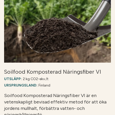
Soilfood Komposterad Näringsfiber VI
UTSLÄPP:
2 kg CO2-ekv./t
URSPRUNGSLAND:
Finland
Soilfood Komposterad Näringsfiber VI är en
vetenskapligt bevisad effektiv metod för att öka
jordens mullhalt, förbättra vatten- och
näringshållningsfö…