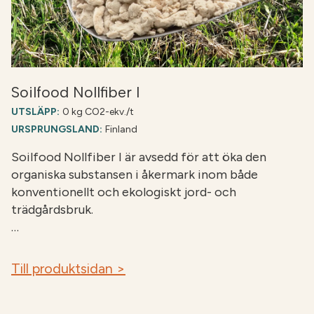
Soilfood Nollfiber I
UTSLÄPP:
0 kg CO2-ekv./t
URSPRUNGSLAND:
Finland
Soilfood Nollfiber I är avsedd för att öka den
organiska substansen i åkermark inom både
konventionellt och ekologiskt jord- och
trädgårdsbruk.
…
Till produktsidan >