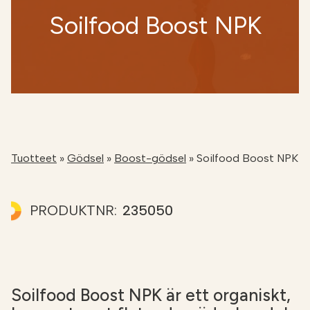
Soilfood Boost NPK
NÄTBUTIKEN
Tuotteet
»
Gödsel
»
Boost-gödsel
»
Soilfood Boost NPK
PRODUKTNR:
235050
Soilfood Boost NPK är ett organiskt,