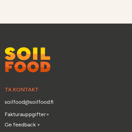
TA KONTAKT
soilfood@soilfood.fi
Fakturauppgifter
>
Ge feedback
>