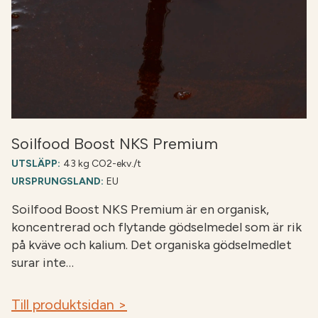
Soilfood Boost NKS Premium
UTSLÄPP:
43 kg CO2-ekv./t
URSPRUNGSLAND:
EU
Soilfood Boost NKS Premium är en organisk,
koncentrerad och flytande gödselmedel som är rik
på kväve och kalium. Det organiska gödselmedlet
surar inte…
Till produktsidan >