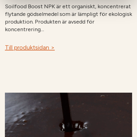
Soilfood Boost NPK är ett organiskt, koncentrerat
flytande gödselmedel som är lämpligt för ekologisk
produktion. Produkten är avsedd för
koncentrering…
Till produktsidan >