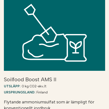
Soilfood Boost AMS II
UTSLÄPP:
0 kg CO2-ekv./t
URSPRUNGSLAND:
Finland
Flytande ammoniumsulfat som är lämpligt för
konventionellt jordbruk….