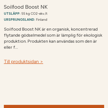
Soilfood Boost NK
UTSLÄPP:
55 kg CO2-ekv./t
URSPRUNGSLAND:
Finland
Soilfood Boost NK är en organisk, koncentrerad
flytande gödselmedel som är lämplig för ekologisk
produktion. Produkten kan användas som den är
eller f…
Till produktsidan >